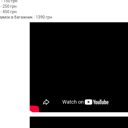
. - 150 грн
 - 250 грн
 - 450 грн.
имок в багажник - 1390 грн.