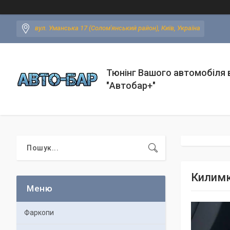
вул. Уманська 17 (Солом'янський район), Київ, Україна
Тюнінг Вашого автомобіля в
"Автобар+"
Килимки
Фаркопи