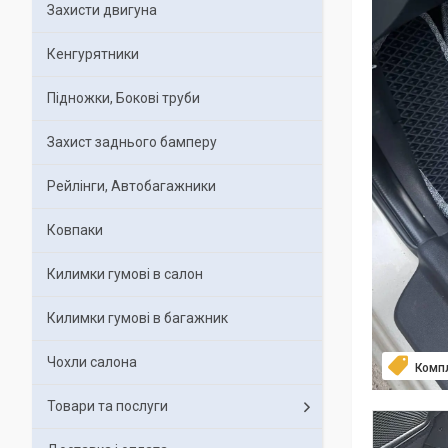
Захисти двигуна
Кенгурятники
Підножки, Бокові труби
Захист заднього бамперу
Рейлінги, Автобагажники
Ковпаки
Килимки гумові в салон
Килимки гумові в багажник
Чохли салона
Комп
Товари та послуги