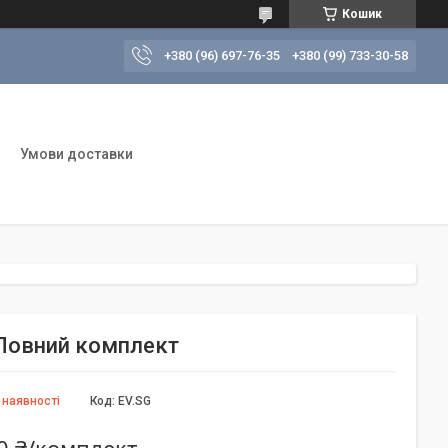
Кошик
+380 (96) 697-76-35
+380 (99) 733-30-58
Умови доставки
. Повний комплект
 наявності
Код:
EV.SG