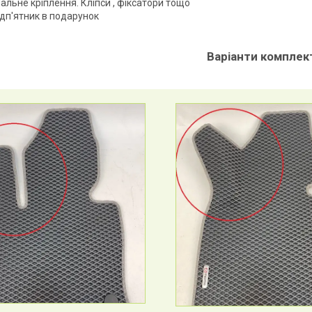
альне кріплення. Кліпси , фіксатори тощо
ідп'ятник в подарунок
Варіанти комплект