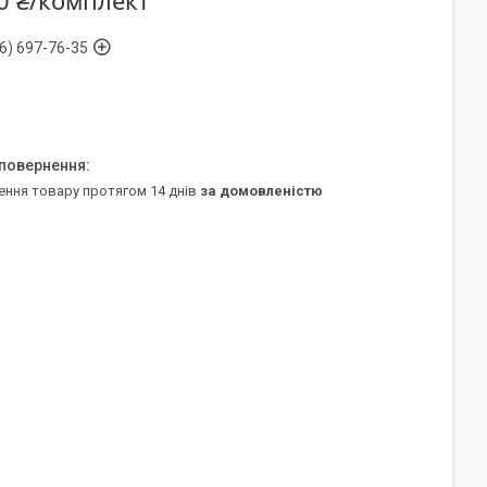
0 ₴/комплект
6) 697-76-35
ення товару протягом 14 днів
за домовленістю