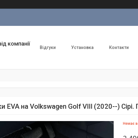
ід компанії
Відгуки
Установка
Контакти
 EVA на Volkswagen Golf VIII (2020--) Сірі
Немає в