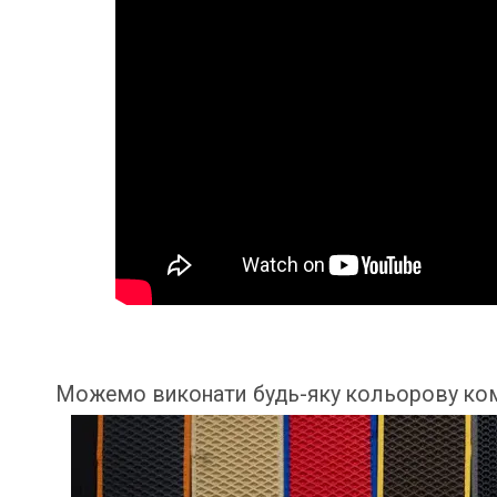
Можемо виконати будь-яку кольорову комб