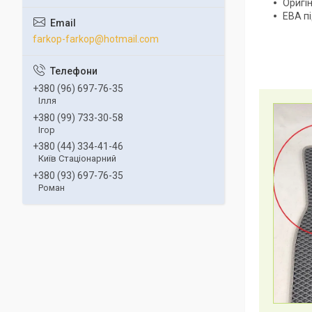
Оригін
ЕВА п
farkop-farkop@hotmail.com
+380 (96) 697-76-35
Ілля
+380 (99) 733-30-58
Ігор
+380 (44) 334-41-46
Київ Стаціонарний
+380 (93) 697-76-35
Роман