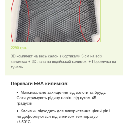
2290 грн.
3D комплект на весь салон з бортиками 5 см на всіх
килимках + 3D лапа на водійський килимок. + Перемичка на
тунель.
Переваги ЕВА килимків:
Максимальне захищення від вологи та бруду.
Соти утримують рідину навіть під кутом 45
градусів
Килимки підходять для використання цілий рік і
не деформуються під впливом температур
+/-50°C