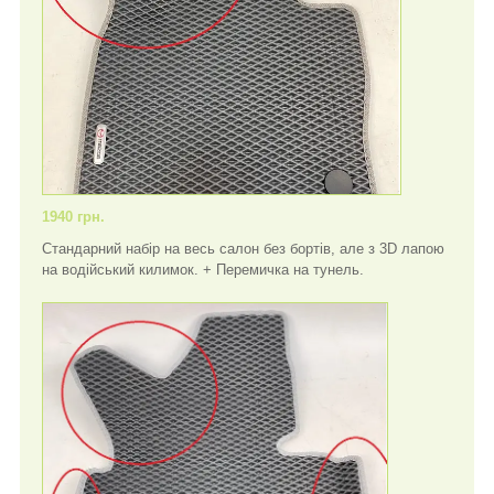
1940 грн.
Стандарний набір на весь салон без бортів, але з 3D лапою
на водійський килимок. + Перемичка на тунель.