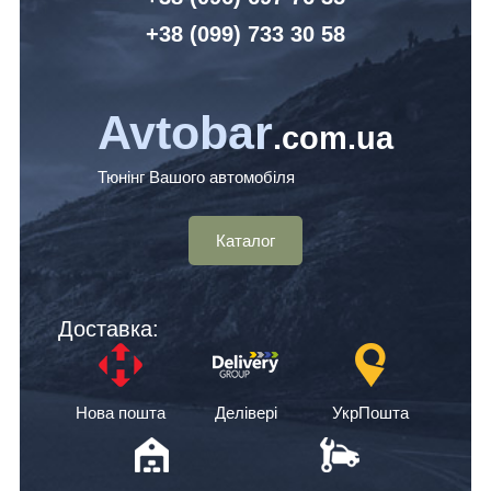
+38 (099) 7
33 30 58
Avtobar
.com.ua
Тюнінг Вашого автомобіля
Каталог
Доставка:
Нова пошта
Делівері
УкрПошта