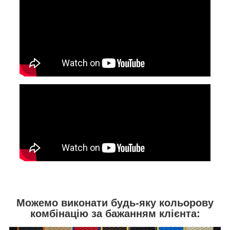
Можемо виконати будь-яку кольорову
комбінацію за бажанням клієнта: