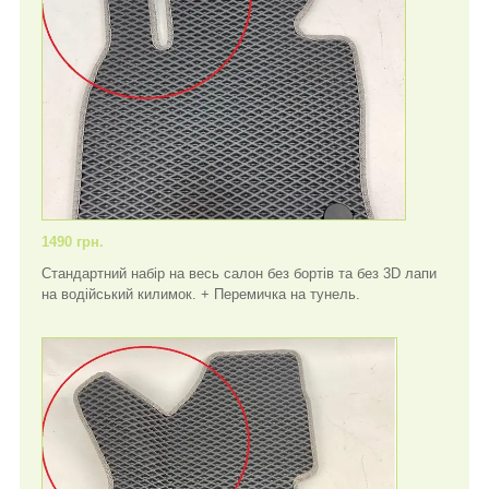
1490 грн.
Стандартний набір на весь салон без бортів та без 3D лапи
на водійський килимок. + Перемичка на тунель.