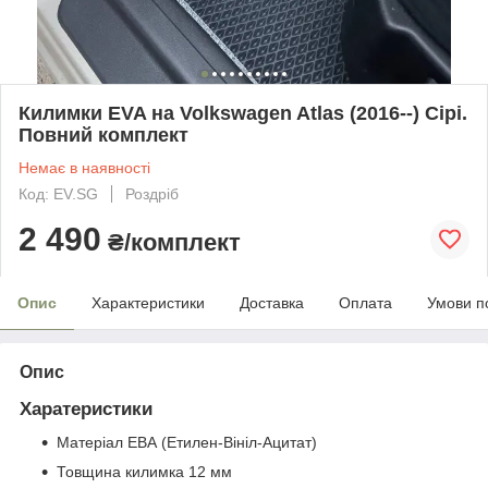
Килимки EVA на Volkswagen Atlas (2016--) Сірі.
Повний комплект
Немає в наявності
Код: EV.SG
Роздріб
2 490
₴/комплект
Опис
Характеристики
Доставка
Оплата
Умови п
Опис
Харатеристики
Матеріал ЕВА (Етилен-Вініл-Ацитат)
Товщина килимка 12 мм