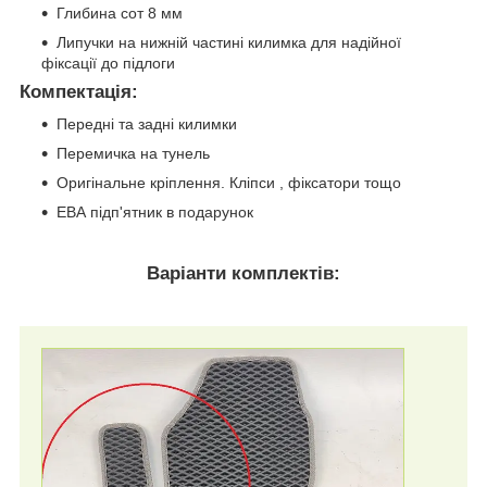
Глибина сот 8 мм
Липучки на нижній частині килимка для надійної
фіксації до підлоги
Компектація
:
Передні та задні килимки
Перемичка на тунель
Оригінальне кріплення. Кліпси , фіксатори тощо
ЕВА підп'ятник в подарунок
Варіанти комплектів: