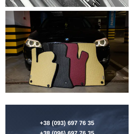
+38 (093) 6
97 76 35
+38 (096)
6
97 76 35