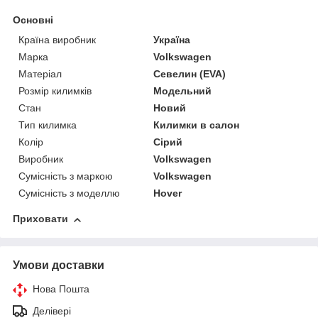
Основні
Країна виробник
Україна
Марка
Volkswagen
Матеріал
Севелин (EVA)
Розмір килимків
Модельний
Стан
Новий
Тип килимка
Килимки в салон
Колір
Сірий
Виробник
Volkswagen
Сумісність з маркою
Volkswagen
Сумісність з моделлю
Hover
Приховати
Умови доставки
Нова Пошта
Делівері