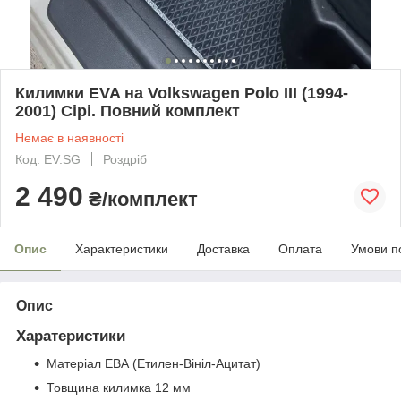
Килимки EVA на Volkswagen Polo III (1994-
2001) Сірі. Повний комплект
Немає в наявності
Код: EV.SG
Роздріб
2 490
₴/комплект
Опис
Характеристики
Доставка
Оплата
Умови п
Опис
Харатеристики
Матеріал ЕВА (Етилен-Вініл-Ацитат)
Товщина килимка 12 мм