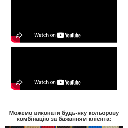
Можемо виконати будь-яку кольорову
комбінацію за бажанням клієнта: