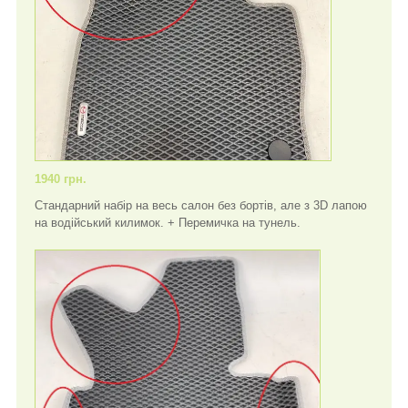
1940 грн.
Стандарний набір на весь салон без бортів, але з 3D лапою
на водійський килимок. + Перемичка на тунель.