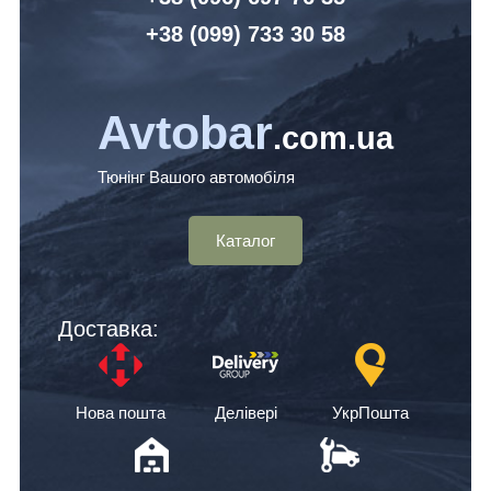
+38 (099) 7
33 30 58
Avtobar
.com.ua
Тюнінг Вашого автомобіля
Каталог
Доставка:
Нова пошта
Делівері
УкрПошта