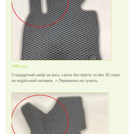
1490 грн.
Стандартний набір на весь салон без бортів та без 3D лапи
на водійський килимок. + Перемичка на тунель.