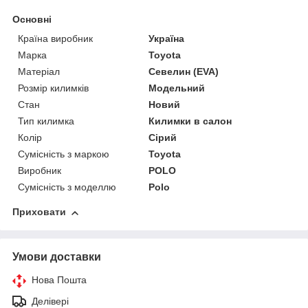
Основні
Країна виробник
Україна
Марка
Toyota
Матеріал
Севелин (EVA)
Розмір килимків
Модельний
Стан
Новий
Тип килимка
Килимки в салон
Колір
Сірий
Сумісність з маркою
Toyota
Виробник
POLO
Сумісність з моделлю
Polo
Приховати
Умови доставки
Нова Пошта
Делівері