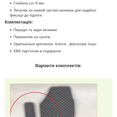
Глибина сот 8 мм
Липучки на нижній частині килимка для надійної
фіксації до підлоги
Компектація
:
Передні та задні килимки
Перемичка на тунель
Оригінальне кріплення. Кліпси , фіксатори тощо
ЕВА підп'ятник в подарунок
Варіанти комплектів: