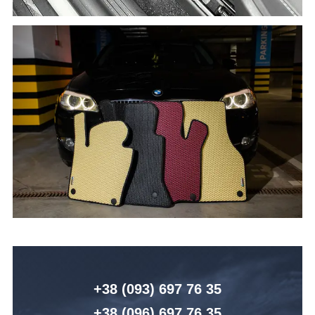
+38 (093) 6
97 76 35
+38 (096)
6
97 76 35