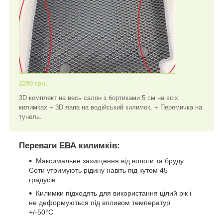
2290 грн.
3D комплект на весь салон з бортиками 5 см на всіх
килимках + 3D лапа на водійський килимок. + Перемичка на
тунель.
Переваги ЕВА килимків:
Максимальне захищення від вологи та бруду.
Соти утримують рідину навіть під кутом 45
градусів
Килимки підходять для використання цілий рік і
не деформуються під впливом температур
+/-50°C