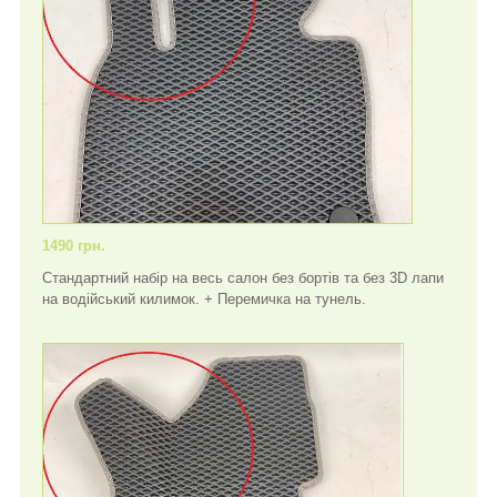
1490 грн.
Стандартний набір на весь салон без бортів та без 3D лапи
на водійський килимок. + Перемичка на тунель.