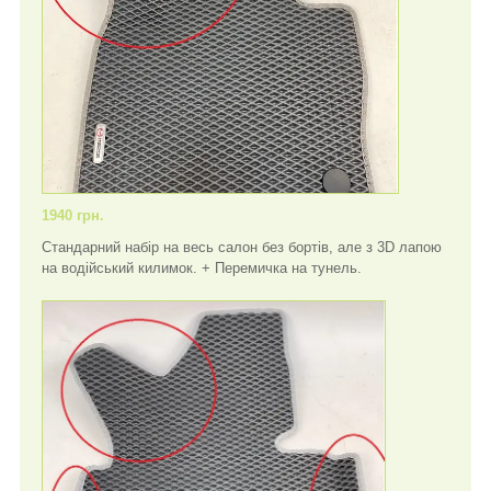
1940 грн.
Стандарний набір на весь салон без бортів, але з 3D лапою
на водійський килимок. + Перемичка на тунель.