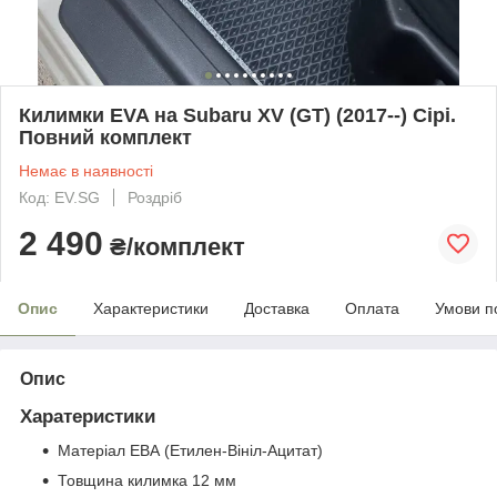
Килимки EVA на Subaru XV (GT) (2017--) Сірі.
Повний комплект
Немає в наявності
Код: EV.SG
Роздріб
2 490
₴/комплект
Опис
Характеристики
Доставка
Оплата
Умови п
Опис
Харатеристики
Матеріал ЕВА (Етилен-Вініл-Ацитат)
Товщина килимка 12 мм