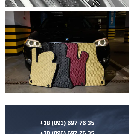
+38 (093) 6
97 76 35
+38 (096)
6
97 76 35