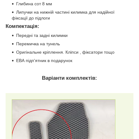
Глибина сот 8 мм
Липучки на нижній частині килимка для надійної
фіксації до підлоги
Компектація
:
Передні та задні килимки
Перемичка на тунель
Оригінальне кріплення. Кліпси , фіксатори тощо
ЕВА підп'ятник в подарунок
Варіанти комплектів: