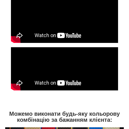
Можемо виконати будь-яку кольорову
комбінацію за бажанням клієнта: