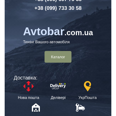
+38 (099) 7
33 30 58
Avtobar
.com.ua
Тюнінг Вашого автомобіля
Каталог
Доставка:
Нова пошта
Делівері
УкрПошта