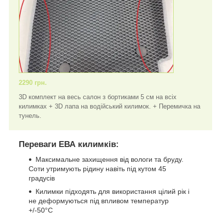
2290 грн.
3D комплект на весь салон з бортиками 5 см на всіх
килимках + 3D лапа на водійський килимок. + Перемичка на
тунель.
Переваги ЕВА килимків:
Максимальне захищення від вологи та бруду.
Соти утримують рідину навіть під кутом 45
градусів
Килимки підходять для використання цілий рік і
не деформуються під впливом температур
+/-50°C