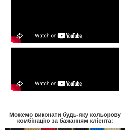
Можемо виконати будь-яку кольорову
комбінацію за бажанням клієнта: