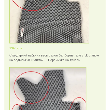
1940 грн.
Стандарний набір на весь салон без бортів, але з 3D лапою
на водійський килимок. + Перемичка на тунель.