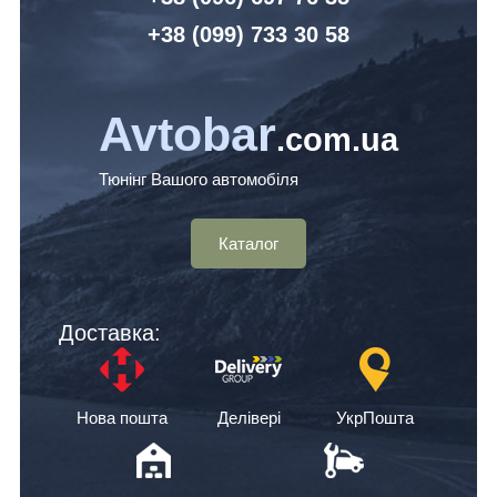
+38 (099) 7
33 30 58
Avtobar
.com.ua
Тюнінг Вашого автомобіля
Каталог
Доставка:
Нова пошта
Делівері
УкрПошта