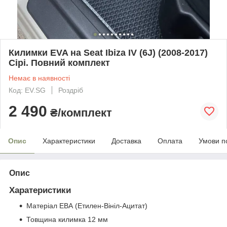
Килимки EVA на Seat Ibiza IV (6J) (2008-2017)
Сірі. Повний комплект
Немає в наявності
Код: EV.SG
Роздріб
2 490
₴/комплект
Опис
Характеристики
Доставка
Оплата
Умови п
Опис
Харатеристики
Матеріал ЕВА (Етилен-Вініл-Ацитат)
Товщина килимка 12 мм