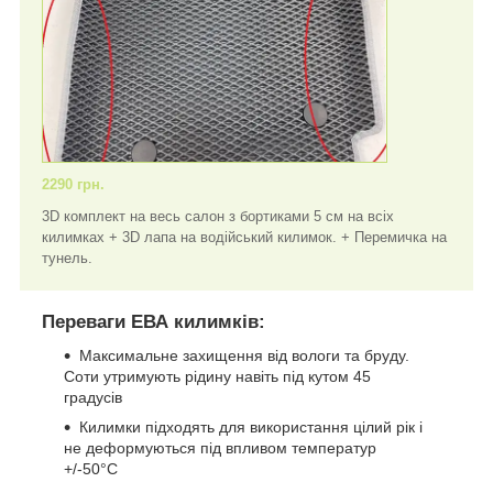
2290 грн.
3D комплект на весь салон з бортиками 5 см на всіх
килимках + 3D лапа на водійський килимок. + Перемичка на
тунель.
Переваги ЕВА килимків:
Максимальне захищення від вологи та бруду.
Соти утримують рідину навіть під кутом 45
градусів
Килимки підходять для використання цілий рік і
не деформуються під впливом температур
+/-50°C