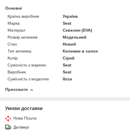
Основні
Країна виробник
Україна
Марка
Seat
Матеріал
Севелин (EVA)
Розмір килимків
Модельний
Стан
Новий
Тип килимка
Килимки в салон
Колір
Сірий
Сумісність з маркою
Seat
Виробник
Seat
Сумісність з моделлю
Ibiza
Приховати
Умови доставки
Нова Пошта
Делівері