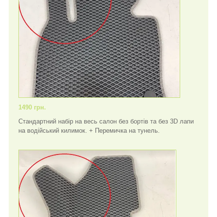
1490 грн.
Стандартний набір на весь салон без бортів та без 3D лапи
на водійський килимок. + Перемичка на тунель.