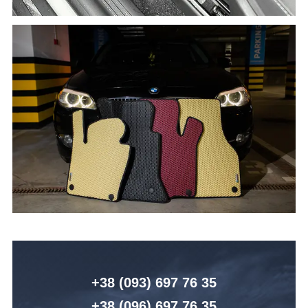
+38 (093) 6
97 76 35
+38 (096)
6
97 76 35