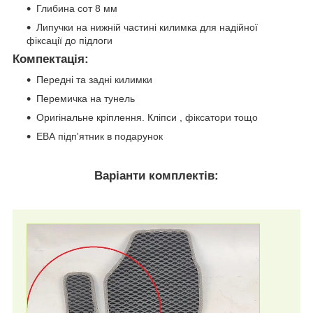
Глибина сот 8 мм
Липучки на нижній частині килимка для надійної
фіксації до підлоги
Компектація
:
Передні та задні килимки
Перемичка на тунель
Оригінальне кріплення. Кліпси , фіксатори тощо
ЕВА підп'ятник в подарунок
Варіанти комплектів: