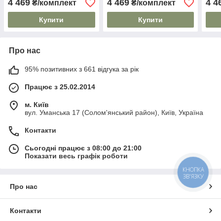
4 469
4 469
4 4
₴/комплект
₴/комплект
Купити
Купити
Про нас
95% позитивних з 661 відгука за рік
Працює з 25.02.2014
м. Київ
вул. Уманська 17 (Солом'янський район), Київ, Україна
Контакти
Сьогодні працює з 08:00 до 21:00
Показати весь графік роботи
КНОПКА
ЗВ'ЯЗКУ
Про нас
Контакти