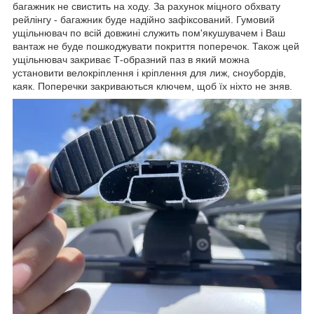
багажник не свистить на ходу. За рахунок міцного обхвату
рейлінгу - багажник буде надійно зафіксований. Гумовий
ущільнювач по всій довжині служить пом'якушувачем і Ваш
вантаж не буде пошкоджувати покриття поперечок. Також цей
ущільнювач закриває Т-образний паз в який можна
установити велокріплення і кріплення для лиж, сноубордів,
каяк. Поперечки закриваються ключем, щоб їх ніхто не зняв.