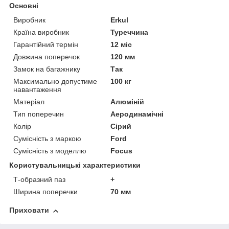
Основні
Виробник
Erkul
Країна виробник
Туреччина
Гарантійний термін
12 міс
Довжина поперечок
120 мм
Замок на багажнику
Так
Максимально допустиме
100 кг
навантаження
Матеріал
Алюміній
Тип поперечин
Аеродинамічні
Колір
Сірий
Сумісність з маркою
Ford
Сумісність з моделлю
Focus
Користувальницькі характеристики
Т-образний паз
+
Ширина поперечки
70 мм
Приховати