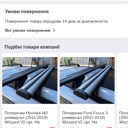
Умови повернення
Повернення товару впродовж 14 днів за домовленістю
Всі умови повернення
Подібні товари компанії
Поперечки Hyundai I40
Поперечки Ford Focus 3
Попе
универсал (2011-2019)
универсал (2011-2018)
(200
Wizzard V2 сірі. На
Wizzard V2 сірі. На
Wizz
інтегровані рейлінги
інтегровані рейлінги
інте