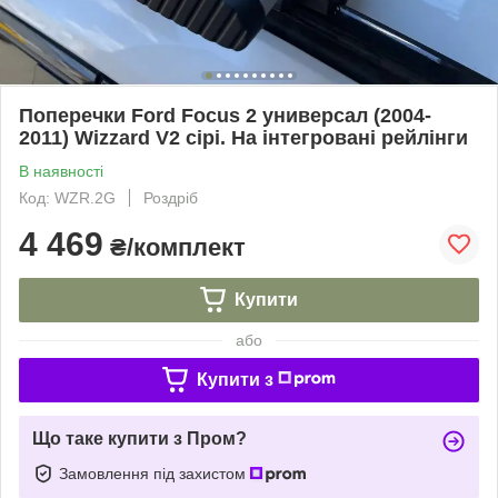
Поперечки Ford Focus 2 универсал (2004-
2011) Wizzard V2 сірі. На інтегровані рейлінги
В наявності
Код: WZR.2G
Роздріб
4 469
₴/комплект
Купити
або
Купити з
Що таке купити з Пром?
Замовлення під захистом