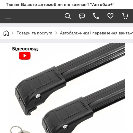
Тюнінг Вашого автомобіля від компанії "Автобар+"
Товари та послуги
Автобагажники і перевезення вантаж