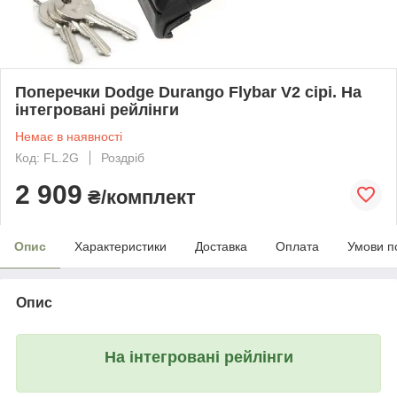
Поперечки Dodge Durango Flybar V2 сірі. На
інтегровані рейлінги
Немає в наявності
Код: FL.2G
Роздріб
2 909
₴/комплект
Опис
Характеристики
Доставка
Оплата
Умови п
Опис
На інтегровані рейлінги