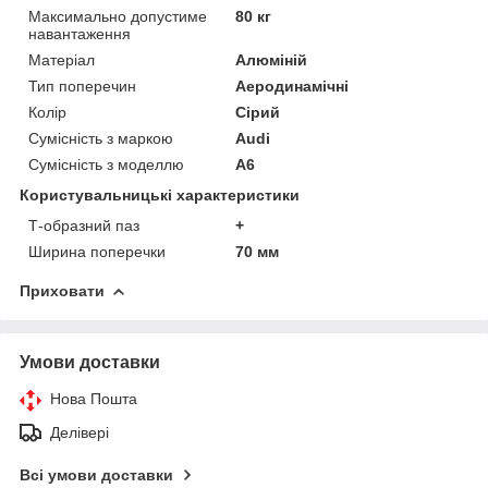
Максимально допустиме
80 кг
навантаження
Матеріал
Алюміній
Тип поперечин
Аеродинамічні
Колір
Сірий
Сумісність з маркою
Audi
Сумісність з моделлю
A6
Користувальницькі характеристики
Т-образний паз
+
Ширина поперечки
70 мм
Приховати
Умови доставки
Нова Пошта
Делівері
Всі умови доставки