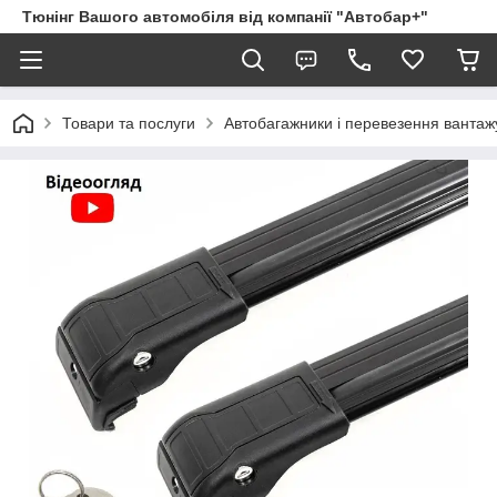
Тюнінг Вашого автомобіля від компанії "Автобар+"
Товари та послуги
Автобагажники і перевезення вантаж