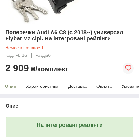
Поперечки Audi A6 C8 (c 2018--) универсал
Flybar V2 сірі. На інтегровані рейлінги
Немає в наявності
Код: FL.2G
Роздріб
2 909
₴/комплект
Опис
Характеристики
Доставка
Оплата
Умови п
Опис
На інтегровані рейлінги