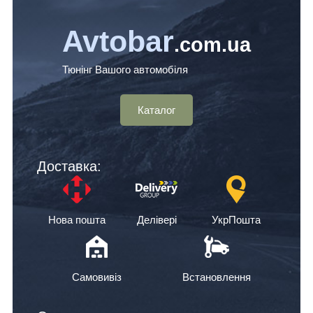
Avtobar
.com.ua
Тюнінг Вашого автомобіля
Каталог
Доставка:
Нова пошта
Делівері
УкрПошта
Самовивіз
Встановлення