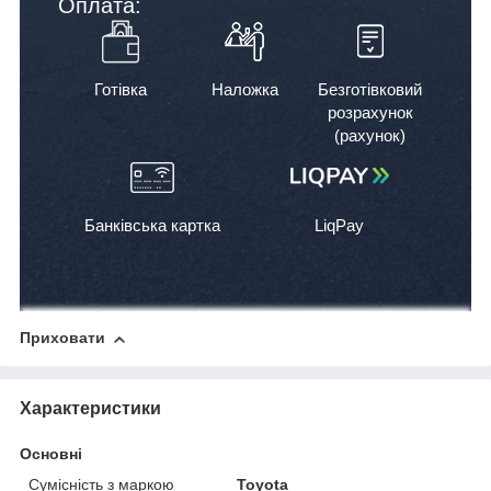
Оплата:
Готівка
Наложка
Безготівковий
розрахунок
(рахунок)
Банківська картка
LiqPay
Приховати
Характеристики
Основні
Сумісність з маркою
Toyota