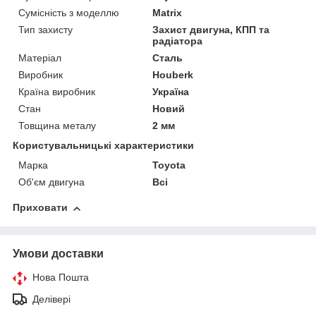
Сумісність з моделлю
Matrix
Тип захисту
Захист двигуна, КПП та
радіатора
Матеріал
Сталь
Виробник
Houberk
Країна виробник
Україна
Стан
Новий
Товщина металу
2 мм
Користувальницькі характеристики
Марка
Toyota
Об'єм двигуна
Всі
Приховати
Умови доставки
Нова Пошта
Делівері