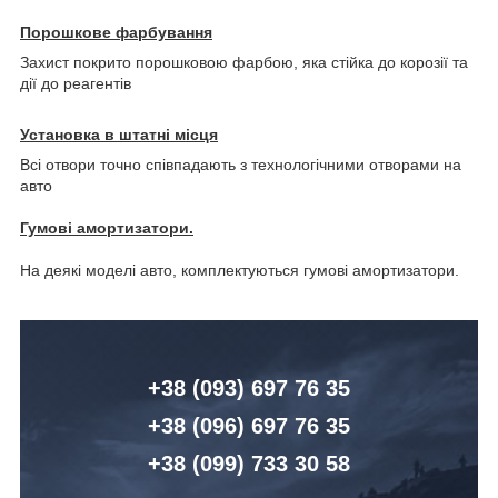
Порошкове фарбування
Захист покрито порошковою фарбою, яка стійка до корозії та
дії до реагентів
Установка в штатні місця
Всі отвори точно співпадають з технологічними отворами на
авто
Гумові амортизатори.
На деякі моделі авто, комплектуються гумові амортизатори.
+38 (093) 6
97 76 35
+38 (096)
6
97 76 35
+38 (099) 7
33 30 58