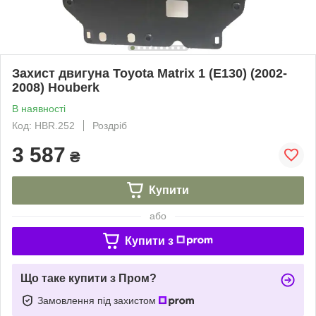
Захист двигуна Toyota Matrix 1 (E130) (2002-
2008) Houberk
В наявності
Код: HBR.252
Роздріб
3 587
₴
Купити
або
Купити з
Що таке купити з Пром?
Замовлення під захистом