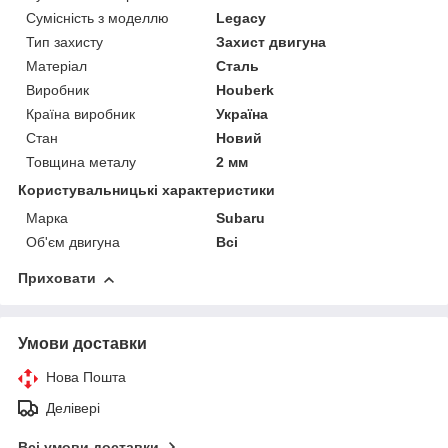
Сумісність з моделлю
Legacy
Тип захисту
Захист двигуна
Матеріал
Сталь
Виробник
Houberk
Країна виробник
Україна
Стан
Новий
Товщина металу
2 мм
Користувальницькі характеристики
Марка
Subaru
Об'єм двигуна
Всі
Приховати
Умови доставки
Нова Пошта
Делівері
Всі умови доставки