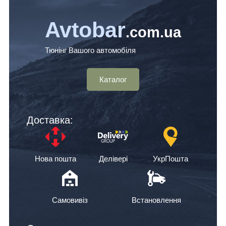
Avtobar
.com.ua
Тюнінг Вашого автомобіля
Каталог
Доставка:
Нова пошта
Делівері
УкрПошта
Самовивіз
Встановлення