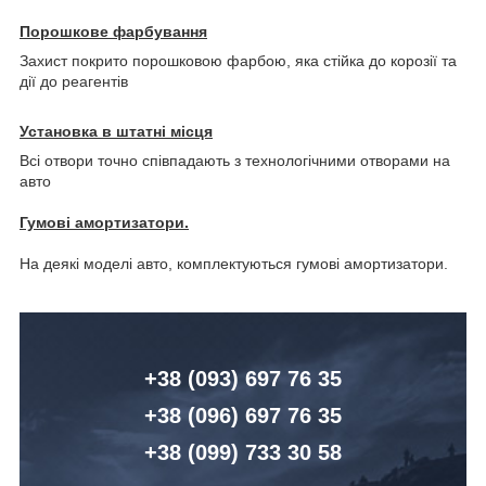
Порошкове фарбування
Захист покрито порошковою фарбою, яка стійка до корозії та
дії до реагентів
Установка в штатні місця
Всі отвори точно співпадають з технологічними отворами на
авто
Гумові амортизатори.
На деякі моделі авто, комплектуються гумові амортизатори.
+38 (093) 6
97 76 35
+38 (096)
6
97 76 35
+38 (099) 7
33 30 58