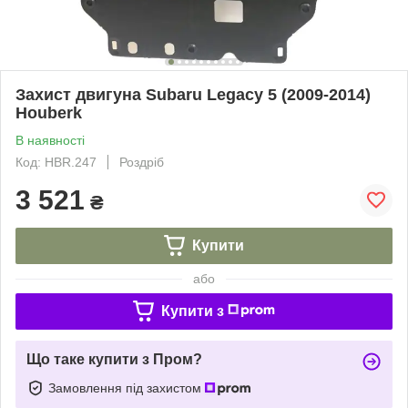
Захист двигуна Subaru Legacy 5 (2009-2014)
Houberk
В наявності
Код: HBR.247
Роздріб
3 521
₴
Купити
або
Купити з
Що таке купити з Пром?
Замовлення під захистом