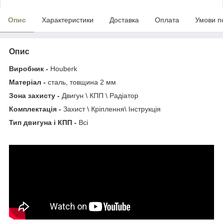
Опис
Характеристики
Доставка
Оплата
Умови п
Опис
Виробник -
Houberk
Матеріал -
сталь, товщина 2 мм
Зона захисту -
Двигун \ КПП \ Радіатор
Комплектація -
Захист \ Кріплення\ Інструкція
Тип двигуна і КПП -
Всі