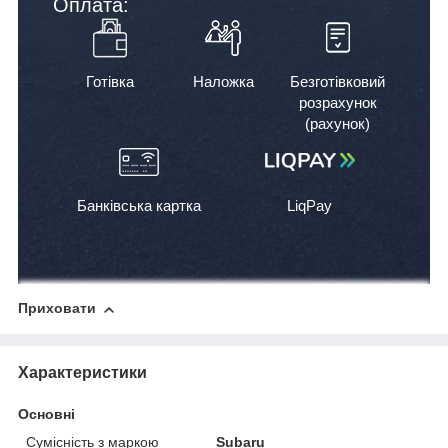
Оплата:
Готівка
Наложка
Безготівковий
розрахунок
(рахунок)
Банківська картка
LiqPay
Приховати
Характеристики
Основні
Сумісність з маркою
Subaru