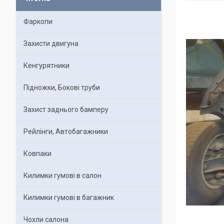
Фаркопи
Захисти двигуна
Кенгурятники
Підножки, Бокові труби
Захист заднього бамперу
Рейлінги, Автобагажники
Ковпаки
Килимки гумові в салон
Килимки гумові в багажник
Чохли салона