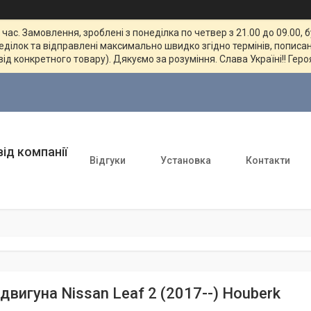
ас. Замовлення, зроблені з понеділка по четвер з 21.00 до 09.00, 
неділок та відправлені максимально швидко згідно термінів, пописан
від конкретного товару). Дякуємо за розуміння. Слава Україні!! Геро
ід компанії
Відгуки
Установка
Контакти
двигуна Nissan Leaf 2 (2017--) Houberk