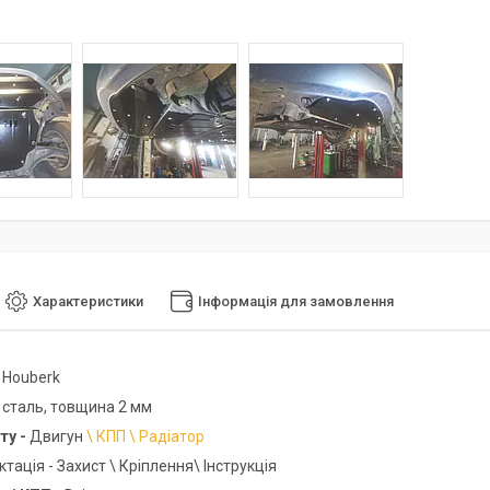
Характеристики
Інформація для замовлення
-
Houberk
-
сталь, товщина 2 мм
ту -
Двигун
\ КПП \ Радіатор
ація - Захист \ Кріплення\ Інструкція