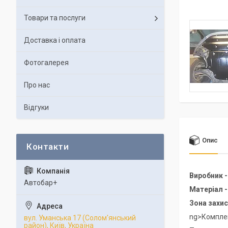
Товари та послуги
Доставка і оплата
Фотогалерея
Про нас
Відгуки
Опис
Виробник 
Автобар+
Матеріал 
Зона захис
ng>Комплект
вул. Уманська 17 (Солом'янський
район), Київ, Україна