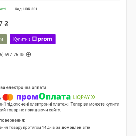
ості
Код:
HBR.301
7 ₴
ти
Купити з
6) 697-76-35
нії підключені електронні платежі. Тепер ви можете купити
кий товар не покидаючи сайту.
ення товару протягом 14 днів
за домовленістю