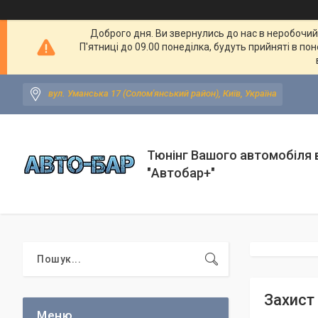
Доброго дня. Ви звернулись до нас в неробочий ч
П'ятниці до 09.00 понеділка, будуть прийняті в по
вул. Уманська 17 (Солом'янський район), Київ, Україна
Тюнінг Вашого автомобіля в
"Автобар+"
Захист 