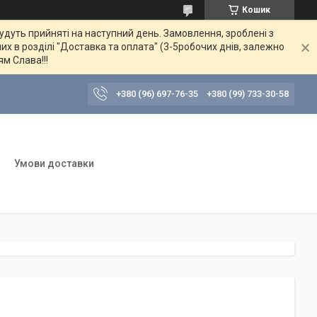
Кошик
будуть прийняті на наступний день. Замовлення, зроблені з
их в розділі "Доставка та оплата" (3-5робочих днів, залежно
ям Слава!!!
+380 (96) 697-76-35
+380 (99) 733-30-58
Умови доставки