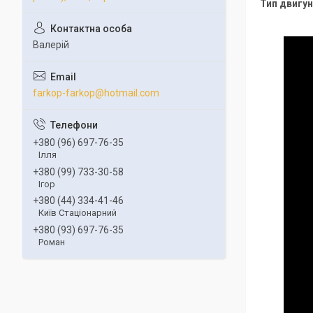
Тип двигун
Валерій
farkop-farkop@hotmail.com
+380 (96) 697-76-35
Ілля
+380 (99) 733-30-58
Ігор
+380 (44) 334-41-46
Київ Стаціонарний
+380 (93) 697-76-35
Роман