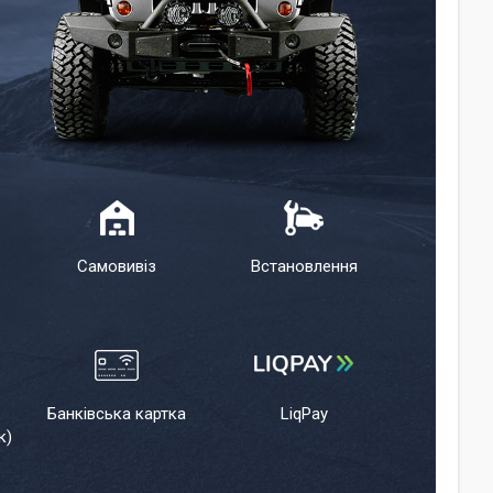
Самовивіз
Встановлення
Банківська картка
LiqPay
к)