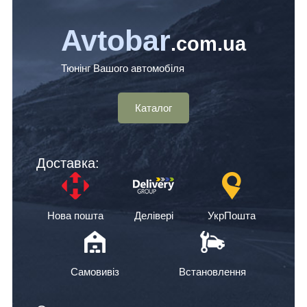
Avtobar
.com.ua
Тюнінг Вашого автомобіля
Каталог
Доставка:
Нова пошта
Делівері
УкрПошта
Самовивіз
Встановлення