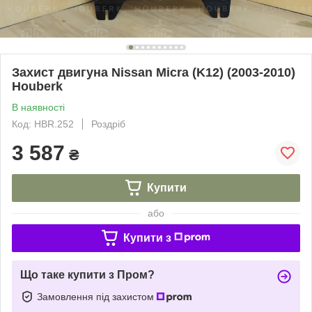
Захист двигуна Nissan Micra (K12) (2003-2010)
Houberk
В наявності
Код: HBR.252
Роздріб
3 587
₴
Купити
або
Купити з
Що таке купити з Пром?
Замовлення під захистом