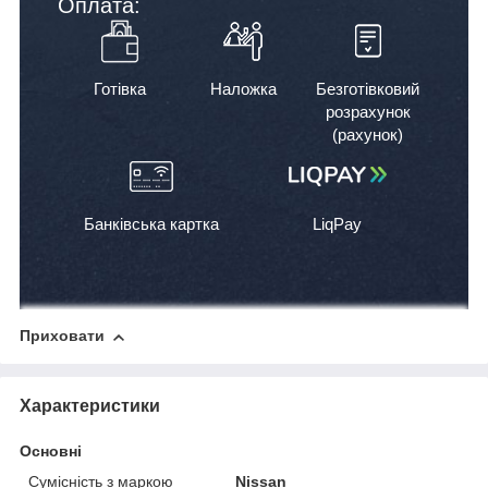
Оплата:
Готівка
Наложка
Безготівковий
розрахунок
(рахунок)
Банківська картка
LiqPay
Приховати
Характеристики
Основні
Сумісність з маркою
Nissan