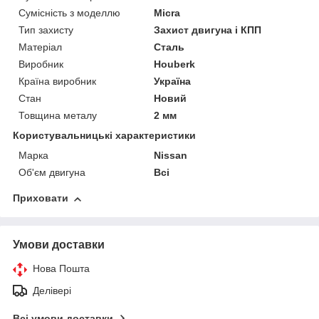
Сумісність з моделлю
Micra
Тип захисту
Захист двигуна і КПП
Матеріал
Сталь
Виробник
Houberk
Країна виробник
Україна
Стан
Новий
Товщина металу
2 мм
Користувальницькі характеристики
Марка
Nissan
Об'єм двигуна
Всі
Приховати
Умови доставки
Нова Пошта
Делівері
Всі умови доставки