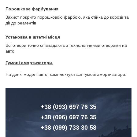
Порошкове фарбування
Захист покрито порошковою фарбою, яка стійка до корозії та
дії до реагентів
Установка в штатні місця
Всі отвори точно співпадають з технологічними отворами на
авто
Гумові амортизатори.
На деякі моделі авто, комплектуються гумові амортизатори.
+38 (093) 6
97 76 35
+38 (096)
6
97 76 35
+38 (099) 7
33 30 58