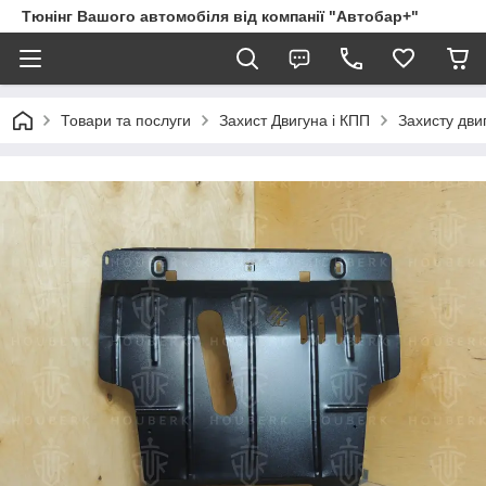
Тюнінг Вашого автомобіля від компанії "Автобар+"
Товари та послуги
Захист Двигуна і КПП
Захисту дви