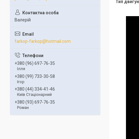
Тип двигун
Валерій
farkop-farkop@hotmail.com
+380 (96) 697-76-35
Ілля
+380 (99) 733-30-58
Ігор
+380 (44) 334-41-46
Київ Стаціонарний
+380 (93) 697-76-35
Роман