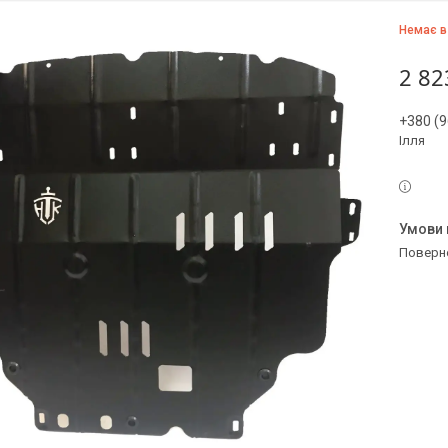
Немає в
2 82
+380 (9
Ілля
поверн