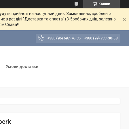
Кошик
будуть прийняті на наступний день. Замовлення, зроблені з
их в розділі "Доставка та оплата" (3-5робочих днів, залежно
ям Слава!!!
+380 (96) 697-76-35
+380 (99) 733-30-58
Умови доставки
berk