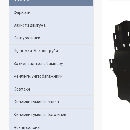
Фаркопи
Захисти двигуна
Кенгурятники
Підножки, Бокові труби
Захист заднього бамперу
Рейлінги, Автобагажники
Ковпаки
Килимки гумові в салон
Килимки гумові в багажник
Чохли салона