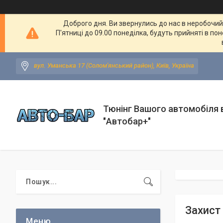
Доброго дня. Ви звернулись до нас в неробочий ч
П'ятниці до 09.00 понеділка, будуть прийняті в по
вул. Уманська 17 (Солом'янський район), Київ, Україна
Тюнінг Вашого автомобіля в
"Автобар+"
Захист