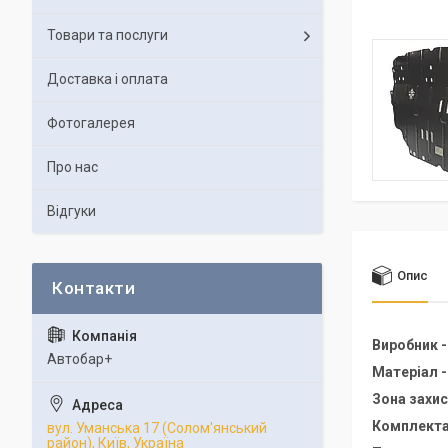
Товари та послуги
Доставка і оплата
Фотогалерея
Про нас
Відгуки
Опис
Виробник 
Автобар+
Матеріал 
Зона захис
Комплекта
вул. Уманська 17 (Солом'янський
район), Київ, Україна