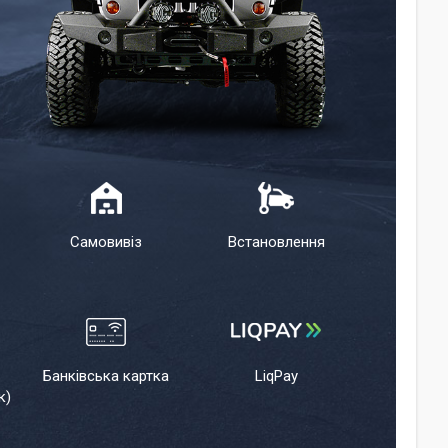
Самовивіз
Встановлення
Банківська картка
LiqPay
к)