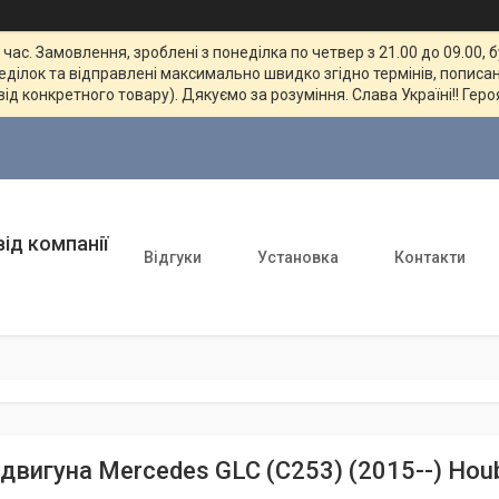
ас. Замовлення, зроблені з понеділка по четвер з 21.00 до 09.00, 
неділок та відправлені максимально швидко згідно термінів, пописан
від конкретного товару). Дякуємо за розуміння. Слава Україні!! Геро
ід компанії
Відгуки
Установка
Контакти
 двигуна Mercedes GLC (C253) (2015--) Hou