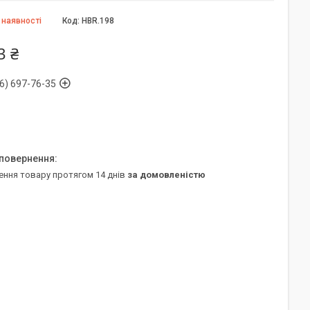
 наявності
Код:
HBR.198
3 ₴
6) 697-76-35
ення товару протягом 14 днів
за домовленістю