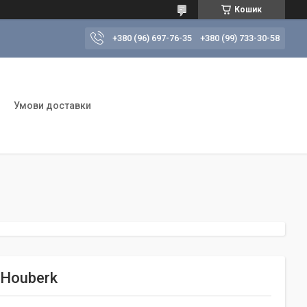
Кошик
+380 (96) 697-76-35
+380 (99) 733-30-58
Умови доставки
 Houberk