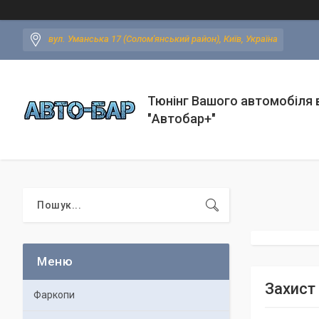
вул. Уманська 17 (Солом'янський район), Київ, Україна
Тюнінг Вашого автомобіля в
"Автобар+"
Захист 
Фаркопи