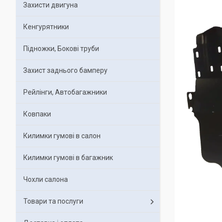
Захисти двигуна
Кенгурятники
Підножки, Бокові труби
Захист заднього бамперу
Рейлінги, Автобагажники
Ковпаки
Килимки гумові в салон
Килимки гумові в багажник
Чохли салона
Товари та послуги