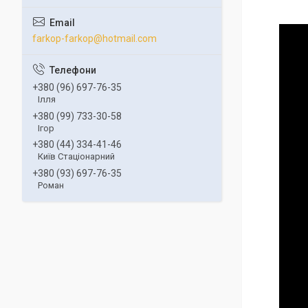
farkop-farkop@hotmail.com
+380 (96) 697-76-35
Ілля
+380 (99) 733-30-58
Ігор
+380 (44) 334-41-46
Київ Стаціонарний
+380 (93) 697-76-35
Роман