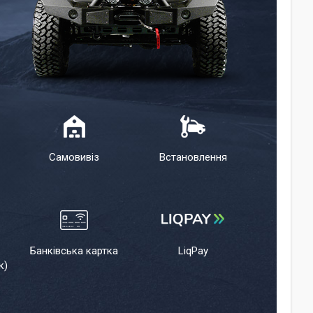
Самовивіз
Встановлення
Банківська картка
LiqPay
к)