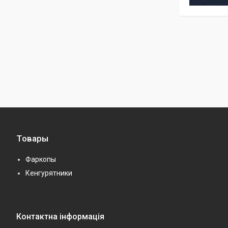
Товары
Фаркопы
Кенгурятники