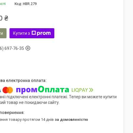
ості
Код:
HBR.279
0 ₴
ти
Купити з
6) 697-76-35
нії підключені електронні платежі. Тепер ви можете купити
кий товар не покидаючи сайту.
ення товару протягом 14 днів
за домовленістю