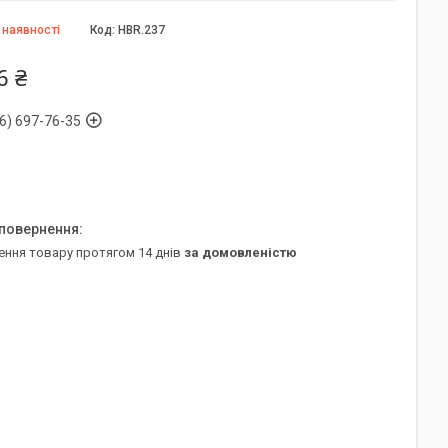
 наявності
Код:
HBR.237
6 ₴
6) 697-76-35
ення товару протягом 14 днів
за домовленістю