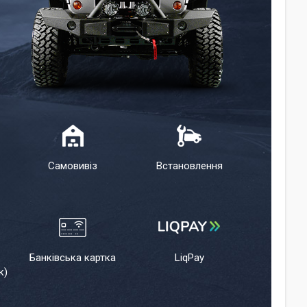
Самовивіз
Встановлення
Банківська картка
LiqPay
к)