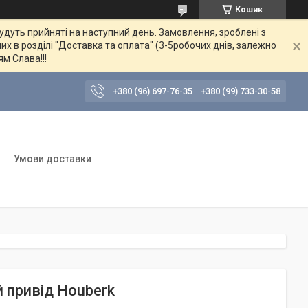
Кошик
будуть прийняті на наступний день. Замовлення, зроблені з
их в розділі "Доставка та оплата" (3-5робочих днів, залежно
ям Слава!!!
+380 (96) 697-76-35
+380 (99) 733-30-58
Умови доставки
й привід Houberk