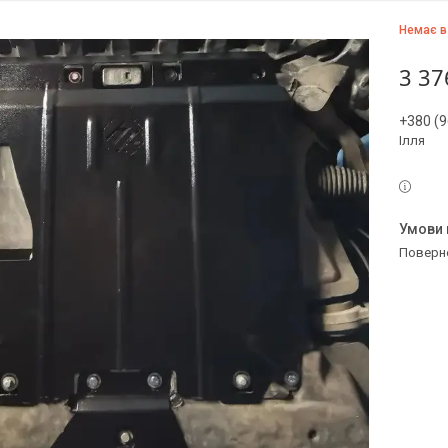
Немає в
3 37
+380 (9
Ілля
поверн