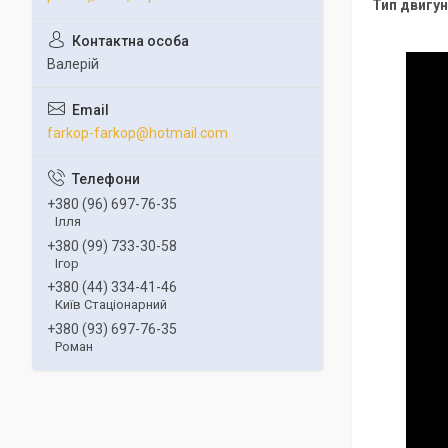
Тип двигун
Валерій
farkop-farkop@hotmail.com
+380 (96) 697-76-35
Ілля
+380 (99) 733-30-58
Ігор
+380 (44) 334-41-46
Київ Стаціонарний
+380 (93) 697-76-35
Роман