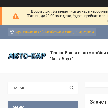
Доброго дня. Ви звернулись до нас в неробочий ч
П'ятниці до 09.00 понеділка, будуть прийняті в по
вул. Уманська 17 (Солом'янський район), Київ, Україна
Тюнінг Вашого автомобіля в
"Автобар+"
Захист