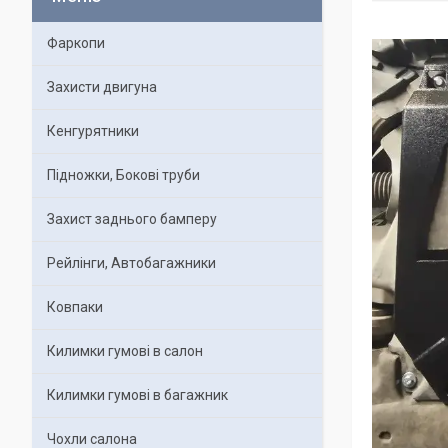
Фаркопи
Захисти двигуна
Кенгурятники
Підножки, Бокові труби
Захист заднього бамперу
Рейлінги, Автобагажники
Ковпаки
Килимки гумові в салон
Килимки гумові в багажник
Чохли салона