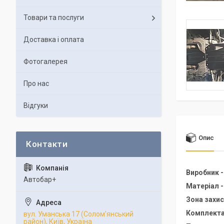
Товари та послуги
Доставка і оплата
Фотогалерея
Про нас
Відгуки
Опис
Виробник 
Автобар+
Матеріал 
Зона захис
Комплекта
вул. Уманська 17 (Солом'янський
район), Київ, Україна