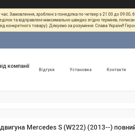
ас. Замовлення, зроблені з понеділка по четвер з 21.00 до 09.00, 
неділок та відправлені максимально швидко згідно термінів, пописан
від конкретного товару). Дякуємо за розуміння. Слава Україні!! Геро
ід компанії
Відгуки
Установка
Контакти
 двигуна Mercedes S (W222) (2013--) повни