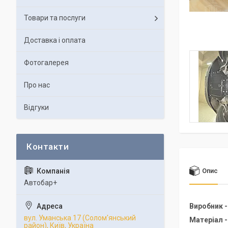
Товари та послуги
Доставка і оплата
Фотогалерея
Про нас
Відгуки
Опис
Автобар+
Виробник 
вул. Уманська 17 (Солом'янський
Матеріал 
район), Київ, Україна