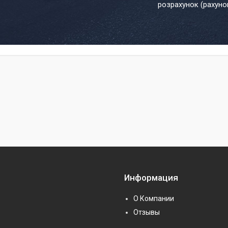
розрахунок (рахуно
Информация
О Компании
Отзывы