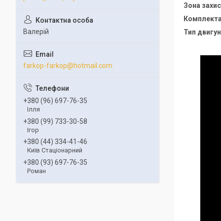
Зона захис
Комплекта
Валерій
Тип двигун
farkop-farkop@hotmail.com
+380 (96) 697-76-35
Ілля
+380 (99) 733-30-58
Ігор
+380 (44) 334-41-46
Київ Стаціонарний
+380 (93) 697-76-35
Роман