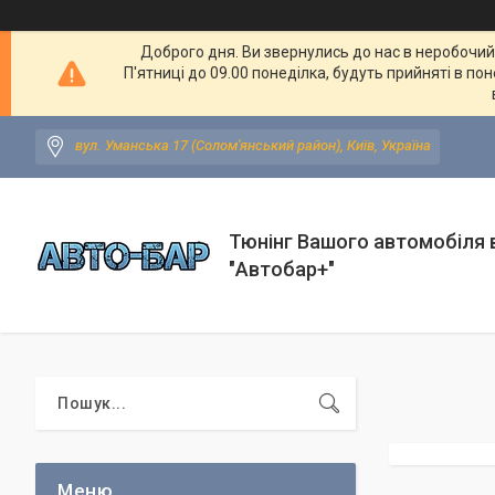
Доброго дня. Ви звернулись до нас в неробочий ч
П'ятниці до 09.00 понеділка, будуть прийняті в по
вул. Уманська 17 (Солом'янський район), Київ, Україна
Тюнінг Вашого автомобіля в
"Автобар+"