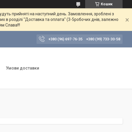
Кошик
будуть прийняті на наступний день. Замовлення, зроблені з
их в розділі "Доставка та оплата" (3-5робочих днів, залежно
ям Слава!!!
+380 (96) 697-76-35
+380 (99) 733-30-58
Умови доставки