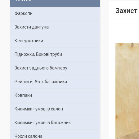
Захист
Фаркопи
Захисти двигуна
Кенгурятники
Підножки, Бокові труби
Захист заднього бамперу
Рейлінги, Автобагажники
Ковпаки
Килимки гумові в салон
Килимки гумові в багажник
Чохли салона