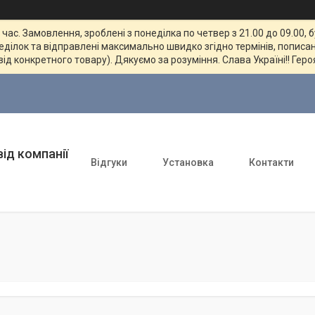
ас. Замовлення, зроблені з понеділка по четвер з 21.00 до 09.00, 
неділок та відправлені максимально швидко згідно термінів, пописан
від конкретного товару). Дякуємо за розуміння. Слава Україні!! Геро
ід компанії
Відгуки
Установка
Контакти