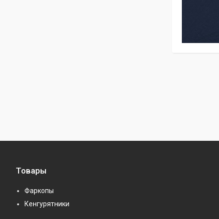
Товары
Фаркопы
Кенгурятники