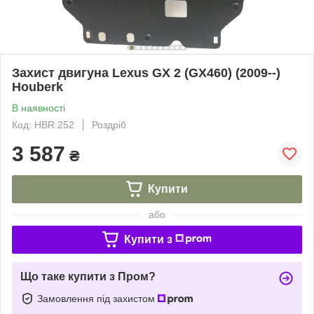
Захист двигуна Lexus GX 2 (GX460) (2009--)
Houberk
В наявності
Код: HBR.252
Роздріб
3 587
₴
Купити
або
Купити з
Що таке купити з Пром?
Замовлення під захистом