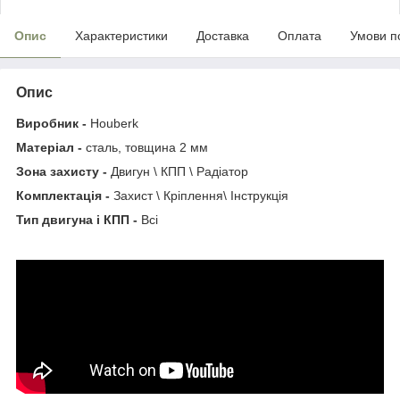
Опис
Характеристики
Доставка
Оплата
Умови п
Опис
Виробник -
Houberk
Матеріал -
сталь, товщина 2 мм
Зона захисту -
Двигун \ КПП \ Радіатор
Комплектація -
Захист \ Кріплення\ Інструкція
Тип двигуна і КПП -
Всі