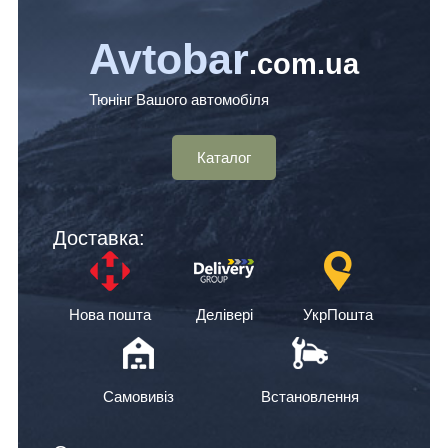
Avtobar
.com.ua
Тюнінг Вашого автомобіля
Каталог
Доставка:
Нова пошта
Делівері
УкрПошта
Самовивіз
Встановлення