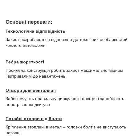
Основні переваги:
Технологічна відповідність
Захист розробляється відповідно до технічних особливостей
кожного автомобіля
Ребра жорсткості
Посилена конструкція робить захист максимально міцним
і витривалим до навантажень
Отвори для вентиляції
Забезпечують правильну циркуляцію повітря і запобігають
перегріванню двигуна
Потайні отвори під болти
Кріплення втоплені в метал – головки болтів не виступають
назовні.