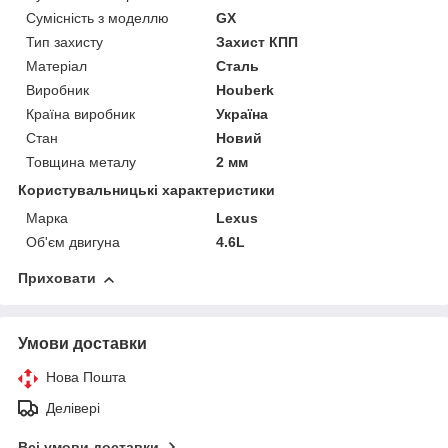
Сумісність з моделлю
GX
Тип захисту
Захист КПП
Матеріал
Сталь
Виробник
Houberk
Країна виробник
Україна
Стан
Новий
Товщина металу
2 мм
Користувальницькі характеристики
Марка
Lexus
Об'єм двигуна
4.6L
Приховати
Умови доставки
Нова Пошта
Делівері
Всі умови доставки