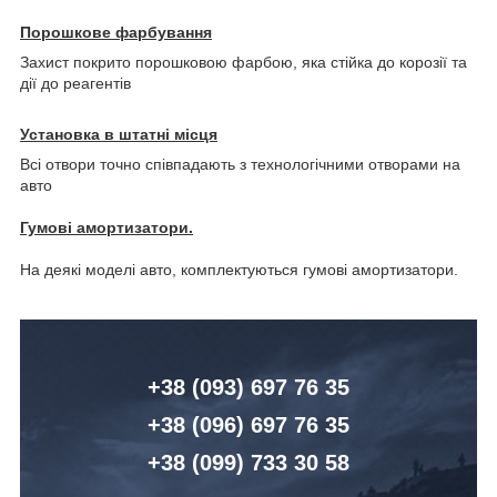
Порошкове фарбування
Захист покрито порошковою фарбою, яка стійка до корозії та
дії до реагентів
Установка в штатні місця
Всі отвори точно співпадають з технологічними отворами на
авто
Гумові амортизатори.
На деякі моделі авто, комплектуються гумові амортизатори.
+38 (093) 6
97 76 35
+38 (096)
6
97 76 35
+38 (099) 7
33 30 58