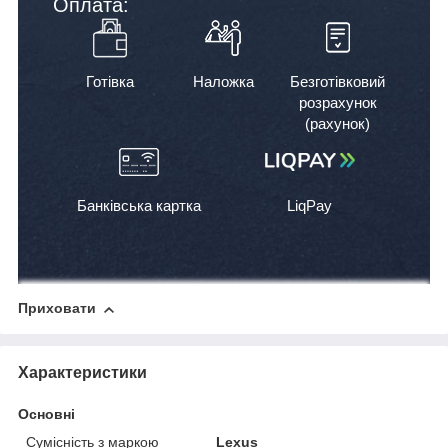
Оплата:
Готівка
Наложка
Безготівковий
розрахунок
(рахунок)
Банківська картка
LiqPay
Приховати
Характеристики
Основні
Сумісність з маркою
Lexus