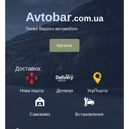
Avtobar
.com.ua
Тюнінг Вашого автомобіля
Каталог
Доставка:
Нова пошта
Делівері
УкрПошта
Самовивіз
Встановлення