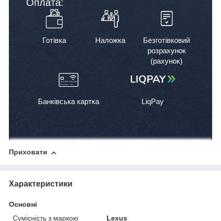
Оплата:
Готівка
Наложка
Безготівковий
розрахунок
(рахунок)
Банківська картка
LiqPay
Приховати
Характеристики
Основні
Сумісність з маркою
Lexus