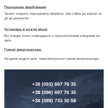
Порошкове фарбування
Захист покрито порошковою фарбою, яка стійка до корозії та
дії до реагентів
Установка в штатні місця
Всі отвори точно співпадають з технологічними отворами на
авто
Гумові амортизатори.
На деякі моделі авто, комплектуються гумові амортизатори.
+38 (093) 6
97 76 35
+38 (096)
6
97 76 35
+38 (099) 7
33 30 58