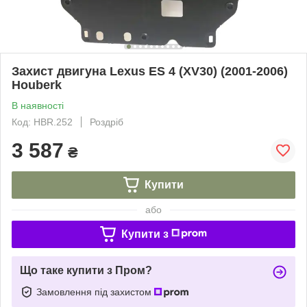
Захист двигуна Lexus ES 4 (XV30) (2001-2006)
Houberk
В наявності
Код: HBR.252
Роздріб
3 587
₴
Купити
або
Купити з
Що таке купити з Пром?
Замовлення під захистом