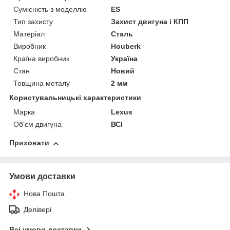
Сумісність з моделлю
ES
Тип захисту
Захист двигуна і КПП
Матеріал
Сталь
Виробник
Houberk
Країна виробник
Україна
Стан
Новий
Товщина металу
2 мм
Користувальницькі характеристики
Марка
Lexus
Об'єм двигуна
ВСІ
Приховати
Умови доставки
Нова Пошта
Делівері
Всі умови доставки