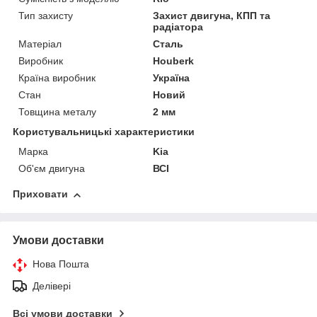
Тип захисту
Захист двигуна, КПП та
радіатора
Матеріал
Сталь
Виробник
Houberk
Країна виробник
Україна
Стан
Новий
Товщина металу
2 мм
Користувальницькі характеристики
Марка
Kia
Об'єм двигуна
ВСІ
Приховати
Умови доставки
Нова Пошта
Делівері
Всі умови доставки