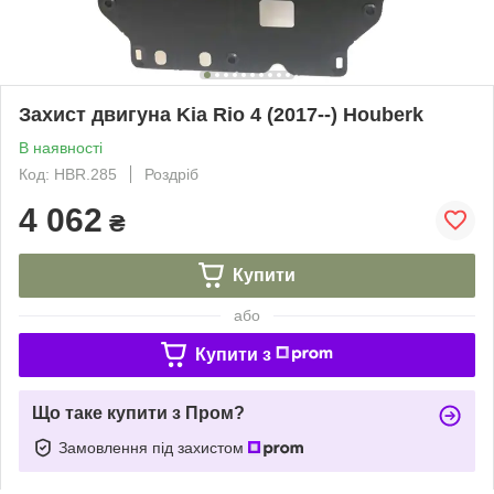
Захист двигуна Kia Rio 4 (2017--) Houberk
В наявності
Код: HBR.285
Роздріб
4 062
₴
Купити
або
Купити з
Що таке купити з Пром?
Замовлення під захистом