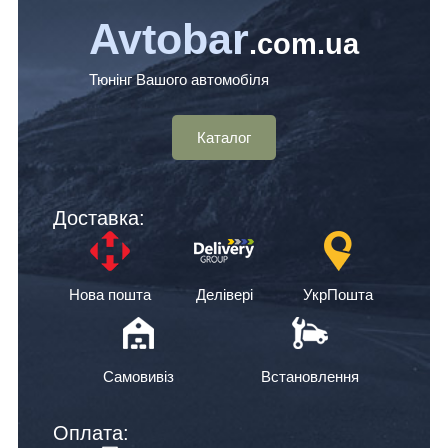
Avtobar
.com.ua
Тюнінг Вашого автомобіля
Каталог
Доставка:
Нова пошта
Делівері
УкрПошта
Самовивіз
Встановлення
Оплата: