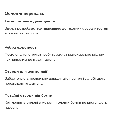
Основні переваги:
Технологічна відповідність
Захист розробляється відповідно до технічних особливостей
кожного автомобіля
Ребра жорсткості
Посилена конструкція робить захист максимально міцним
і витривалим до навантажень
Отвори для вентиляції
Забезпечують правильну циркуляцію повітря і запобігають
перегріванню двигуна
Потайні отвори під болти
Кріплення втоплені в метал – головки болтів не виступають
назовні.