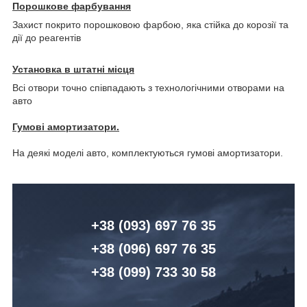
Порошкове фарбування
Захист покрито порошковою фарбою, яка стійка до корозії та
дії до реагентів
Установка в штатні місця
Всі отвори точно співпадають з технологічними отворами на
авто
Гумові амортизатори.
На деякі моделі авто, комплектуються гумові амортизатори.
+38 (093) 6
97 76 35
+38 (096)
6
97 76 35
+38 (099) 7
33 30 58