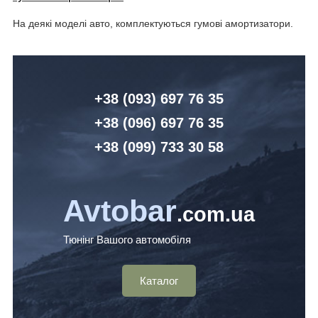
На деякі моделі авто, комплектуються гумові амортизатори.
+38 (093) 6
97 76 35
+38 (096)
6
97 76 35
+38 (099) 7
33 30 58
Avtobar
.com.ua
Тюнінг Вашого автомобіля
Каталог