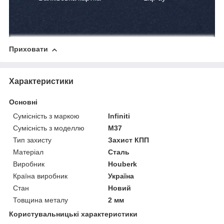
Приховати
Характеристики
Основні
Сумісність з маркою
Infiniti
Сумісність з моделлю
M37
Тип захисту
Захист КПП
Матеріал
Сталь
Виробник
Houberk
Країна виробник
Україна
Стан
Новий
Товщина металу
2 мм
Користувальницькі характеристики