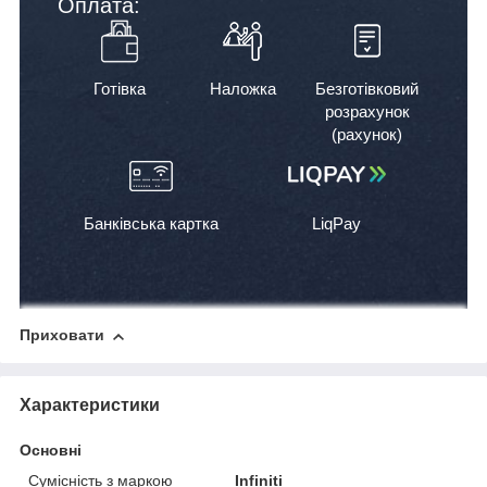
Оплата:
Готівка
Наложка
Безготівковий
розрахунок
(рахунок)
Банківська картка
LiqPay
Приховати
Характеристики
Основні
Сумісність з маркою
Infiniti