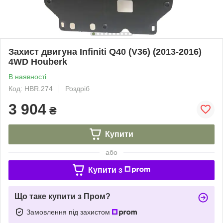
Захист двигуна Infiniti Q40 (V36) (2013-2016)
4WD Houberk
В наявності
Код: HBR.274
Роздріб
3 904
₴
Купити
або
Купити з
Що таке купити з Пром?
Замовлення під захистом