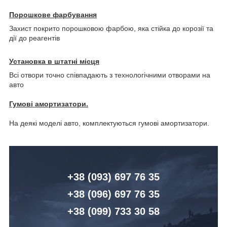
Порошкове фарбування
Захист покрито порошковою фарбою, яка стійка до корозії та
дії до реагентів
Установка в штатні місця
Всі отвори точно співпадають з технологічними отворами на
авто
Гумові амортизатори.
На деякі моделі авто, комплектуються гумові амортизатори.
+38 (093) 6
97 76 35
+38 (096)
6
97 76 35
+38 (099) 7
33 30 58