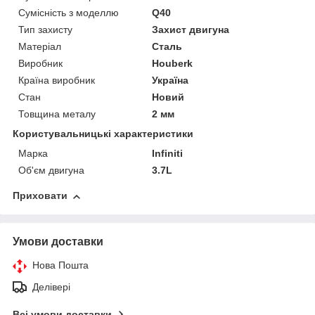
Сумісність з моделлю
Q40
Тип захисту
Захист двигуна
Матеріал
Сталь
Виробник
Houberk
Країна виробник
Україна
Стан
Новий
Товщина металу
2 мм
Користувальницькі характеристики
Марка
Infiniti
Об'єм двигуна
3.7L
Приховати
Умови доставки
Нова Пошта
Делівері
Всі умови доставки