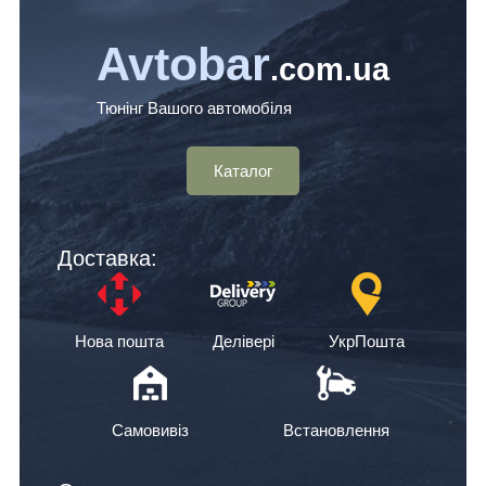
Avtobar
.com.ua
Тюнінг Вашого автомобіля
Каталог
Доставка:
Нова пошта
Делівері
УкрПошта
Самовивіз
Встановлення