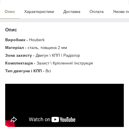
Опис
Характеристики
Доставка
Оплата
Умови п
Опис
Виробник -
Houberk
Матеріал -
сталь, товщина 2 мм
Зона захисту -
Двигун \ КПП \ Радіатор
Комплектація -
Захист \ Кріплення\ Інструкція
Тип двигуна і КПП -
Всі