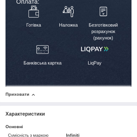
Оплата:
Готівка
Наложка
Безготівковий
розрахунок
(рахунок)
Банківська картка
LiqPay
Приховати
Характеристики
Основні
Сумісність з маркою
Infiniti