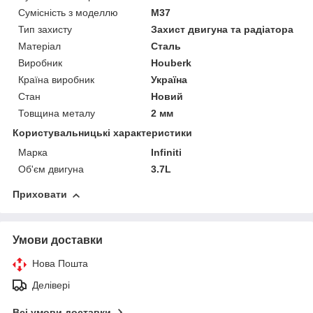
Сумісність з моделлю
M37
Тип захисту
Захист двигуна та радіатора
Матеріал
Сталь
Виробник
Houberk
Країна виробник
Україна
Стан
Новий
Товщина металу
2 мм
Користувальницькі характеристики
Марка
Infiniti
Об'єм двигуна
3.7L
Приховати
Умови доставки
Нова Пошта
Делівері
Всі умови доставки