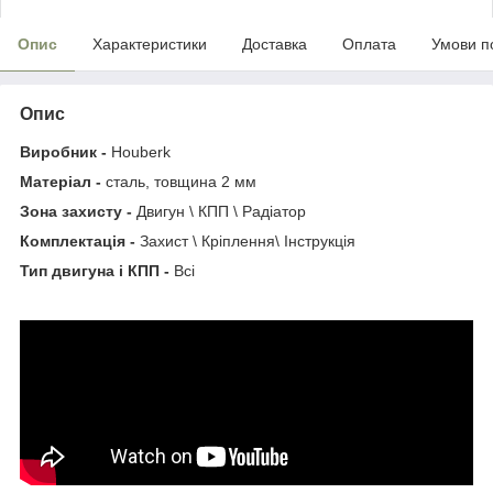
Опис
Характеристики
Доставка
Оплата
Умови п
Опис
Виробник -
Houberk
Матеріал -
сталь, товщина 2 мм
Зона захисту -
Двигун \ КПП \ Радіатор
Комплектація -
Захист \ Кріплення\ Інструкція
Тип двигуна і КПП -
Всі