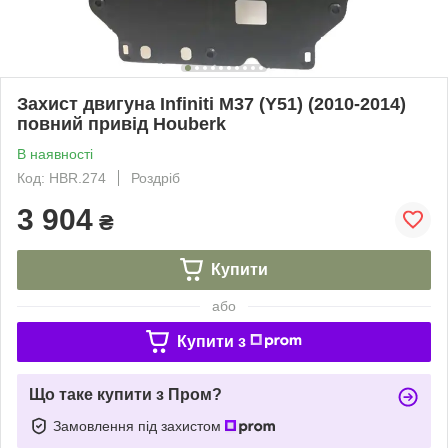
Захист двигуна Infiniti M37 (Y51) (2010-2014)
повний привід Houberk
В наявності
Код: HBR.274
Роздріб
3 904
₴
Купити
або
Купити з
Що таке купити з Пром?
Замовлення під захистом