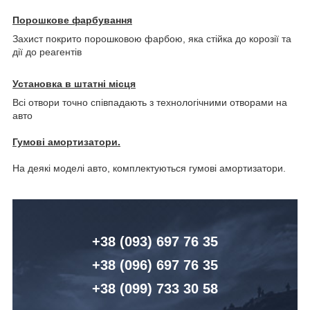
Порошкове фарбування
Захист покрито порошковою фарбою, яка стійка до корозії та
дії до реагентів
Установка в штатні місця
Всі отвори точно співпадають з технологічними отворами на
авто
Гумові амортизатори.
На деякі моделі авто, комплектуються гумові амортизатори.
+38 (093) 6
97 76 35
+38 (096)
6
97 76 35
+38 (099) 7
33 30 58