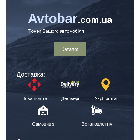
Avtobar
.com.ua
Тюнінг Вашого автомобіля
Каталог
Доставка:
Нова пошта
Делівері
УкрПошта
Самовивіз
Встановлення