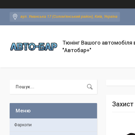
вул. Уманська 17 (Солом'янський район), Київ, Україна
Тюнінг Вашого автомобіля в
"Автобар+"
Захист
Фаркопи