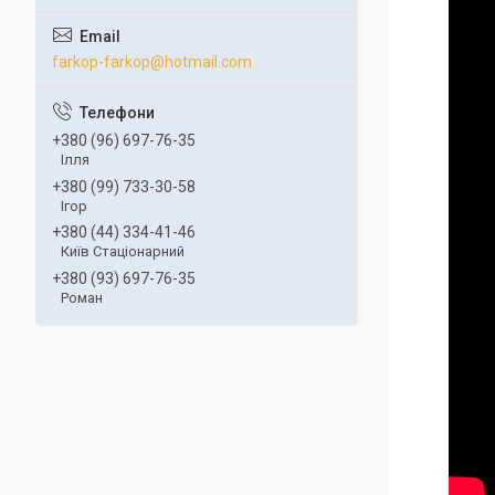
farkop-farkop@hotmail.com
+380 (96) 697-76-35
Ілля
+380 (99) 733-30-58
Ігор
+380 (44) 334-41-46
Київ Стаціонарний
+380 (93) 697-76-35
Роман