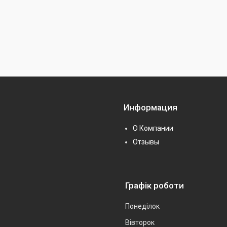
Информация
О Компании
Отзывы
Графік роботи
Понеділок
Вівторок