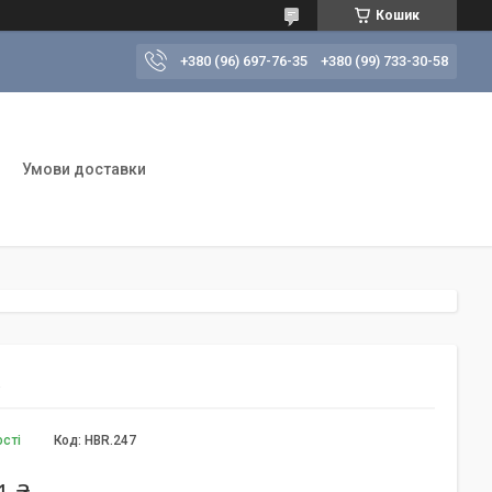
Кошик
+380 (96) 697-76-35
+380 (99) 733-30-58
Умови доставки
ості
Код:
HBR.247