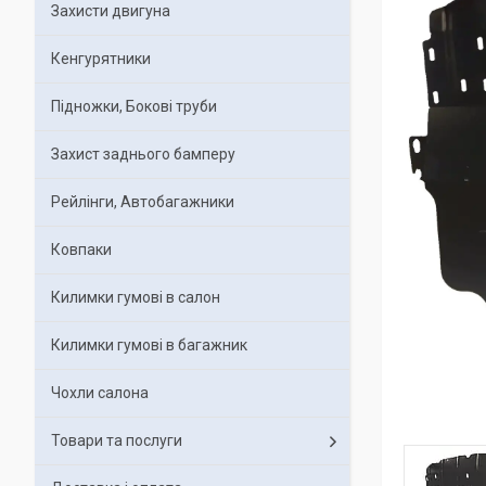
Захисти двигуна
Кенгурятники
Підножки, Бокові труби
Захист заднього бамперу
Рейлінги, Автобагажники
Ковпаки
Килимки гумові в салон
Килимки гумові в багажник
Чохли салона
Товари та послуги