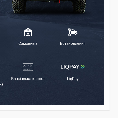
Самовивіз
Встановлення
Банківська картка
LiqPay
к)