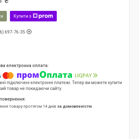
1 ₴
ти
Купити з
6) 697-76-35
нії підключені електронні платежі. Тепер ви можете купити
кий товар не покидаючи сайту.
ення товару протягом 14 днів
за домовленістю