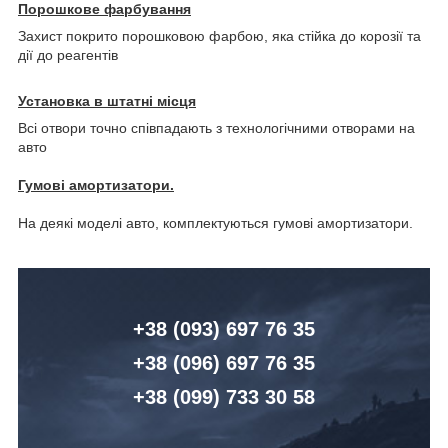
Порошкове фарбування
Захист покрито порошковою фарбою, яка стійка до корозії та
дії до реагентів
Установка в штатні місця
Всі отвори точно співпадають з технологічними отворами на
авто
Гумові амортизатори.
На деякі моделі авто, комплектуються гумові амортизатори.
+38 (093) 6
97 76 35
+38 (096)
6
97 76 35
+38 (099) 7
33 30 58