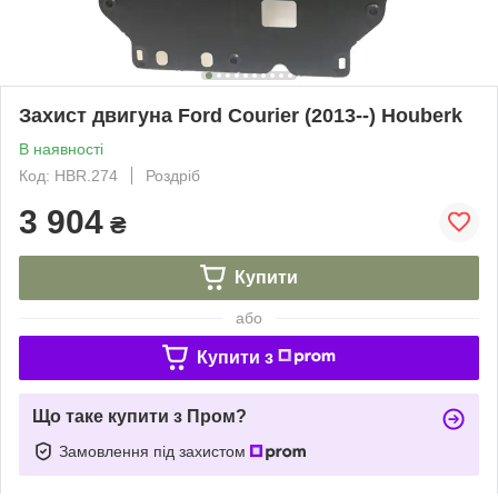
Захист двигуна Ford Courier (2013--) Houberk
В наявності
Код: HBR.274
Роздріб
3 904
₴
Купити
або
Купити з
Що таке купити з Пром?
Замовлення під захистом