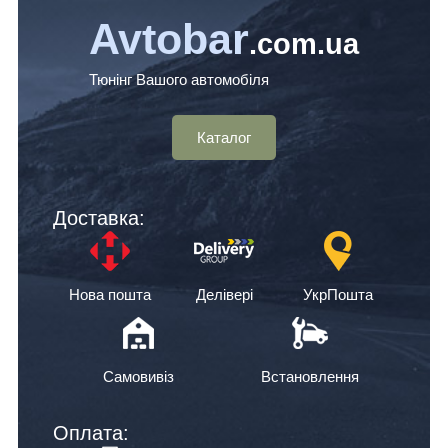
Avtobar
.com.ua
Тюнінг Вашого автомобіля
Каталог
Доставка:
Нова пошта
Делівері
УкрПошта
Самовивіз
Встановлення
Оплата: