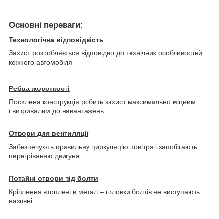
Основні переваги:
Технологічна відповідність
Захист розробляється відповідно до технічних особливостей
кожного автомобіля
Ребра жорсткості
Посилена конструкція робить захист максимально міцним
і витривалим до навантажень
Отвори для вентиляції
Забезпечують правильну циркуляцію повітря і запобігають
перегріванню двигуна
Потайні отвори під болти
Кріплення втоплені в метал – головки болтів не виступають
назовні.