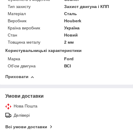
Тип захисту
Захист двигуна і КПП
Матеріал
Сталь
Виробник
Houberk
Країна виробник
Україна
Стан
Новий
Товщина металу
2 мм
Користувальницькі характеристики
Марка
Ford
Об'єм двигуна
ВСІ
Приховати
Умови доставки
Нова Пошта
Делівері
Всі умови доставки