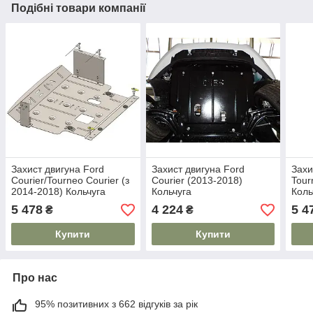
Подібні товари компанії
Захист двигуна Ford
Захист двигуна Ford
Захи
Courier/Tourneo Courier (з
Courier (2013-2018)
Tour
2014-2018) Кольчуга
Кольчуга
Коль
5 478
4 224
5 4
₴
₴
Купити
Купити
Про нас
95% позитивних з 662 відгуків за рік