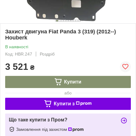
Захист двигуна Fiat Panda 3 (319) (2012--)
Houberk
В наявності
Код: HBR.247
Роздріб
3 521
₴
Купити
або
Купити з
Що таке купити з Пром?
Замовлення під захистом