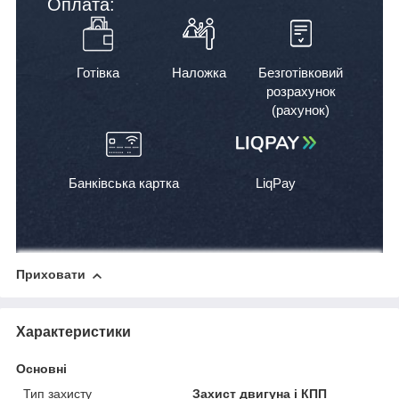
Оплата:
Готівка
Наложка
Безготівковий
розрахунок
(рахунок)
Банківська картка
LiqPay
Приховати
Характеристики
Основні
Тип захисту
Захист двигуна і КПП