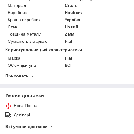
Матеріал
Сталь
Виробник
Houberk
Країна виробник
Україна
Стан
Новий
Товщина металу
2 мм
Сумісність з маркою
Fiat
Користувальницькі характеристики
Марка
Fiat
Об'єм двигуна
ВСІ
Приховати
Умови доставки
Нова Пошта
Делівері
Всі умови доставки