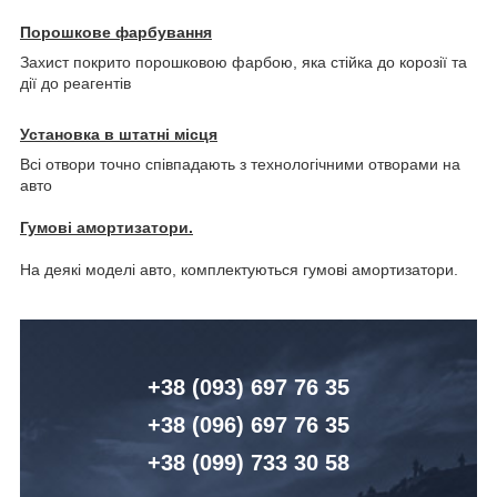
Порошкове фарбування
Захист покрито порошковою фарбою, яка стійка до корозії та
дії до реагентів
Установка в штатні місця
Всі отвори точно співпадають з технологічними отворами на
авто
Гумові амортизатори.
На деякі моделі авто, комплектуються гумові амортизатори.
+38 (093) 6
97 76 35
+38 (096)
6
97 76 35
+38 (099) 7
33 30 58