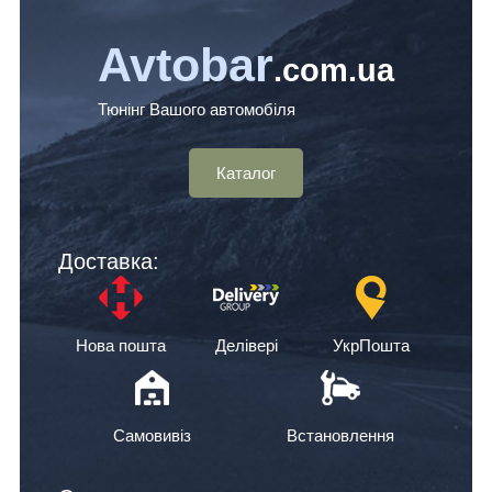
Avtobar
.com.ua
Тюнінг Вашого автомобіля
Каталог
Доставка:
Нова пошта
Делівері
УкрПошта
Самовивіз
Встановлення