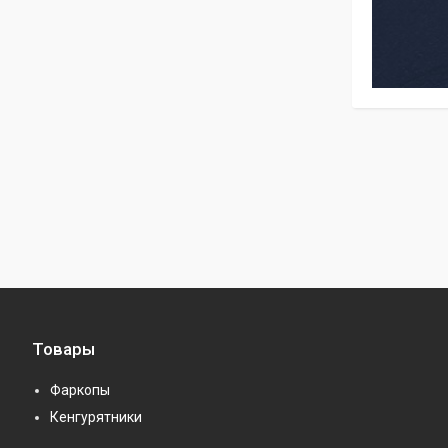
Товары
Фаркопы
Кенгурятники