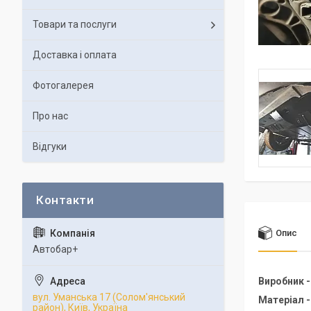
Товари та послуги
Доставка і оплата
Фотогалерея
Про нас
Відгуки
Опис
Автобар+
Виробник 
вул. Уманська 17 (Солом'янський
Матеріал 
район), Київ, Україна