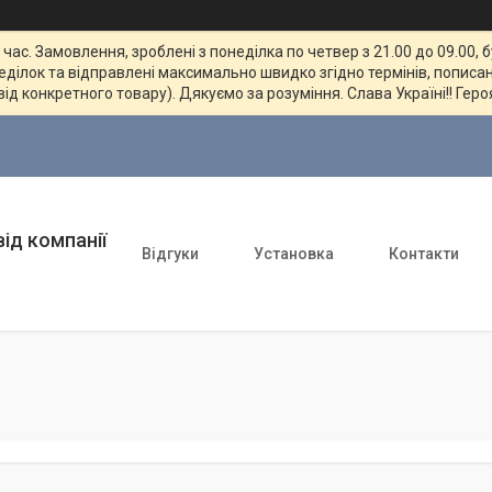
ас. Замовлення, зроблені з понеділка по четвер з 21.00 до 09.00, 
неділок та відправлені максимально швидко згідно термінів, пописан
від конкретного товару). Дякуємо за розуміння. Слава Україні!! Геро
ід компанії
Відгуки
Установка
Контакти