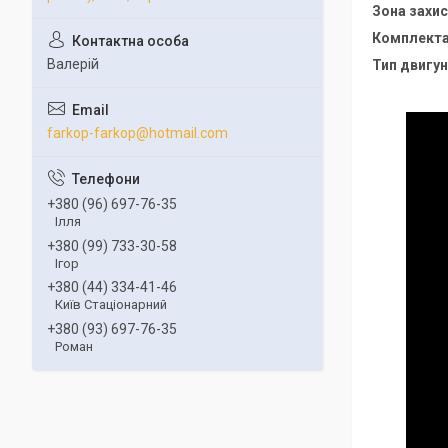
Зона захис
Комплектац
Валерій
Тип двигун
farkop-farkop@hotmail.com
+380 (96) 697-76-35
Ілля
+380 (99) 733-30-58
Ігор
+380 (44) 334-41-46
Київ Стаціонарний
+380 (93) 697-76-35
Роман