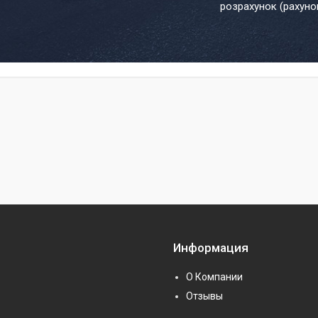
розрахунок (рахуно
Информация
О Компании
Отзывы