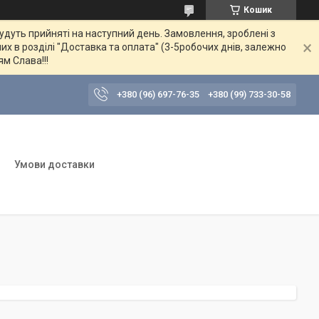
Кошик
будуть прийняті на наступний день. Замовлення, зроблені з
их в розділі "Доставка та оплата" (3-5робочих днів, залежно
ям Слава!!!
+380 (96) 697-76-35
+380 (99) 733-30-58
Умови доставки