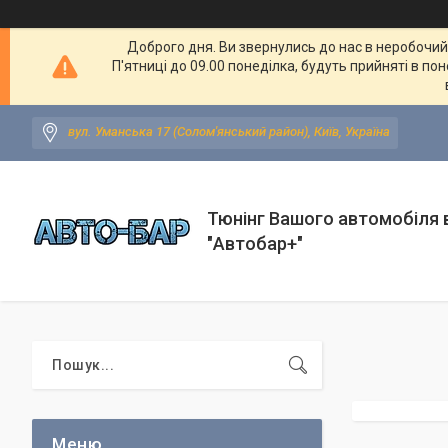
Доброго дня. Ви звернулись до нас в неробочий ч
П'ятниці до 09.00 понеділка, будуть прийняті в по
вул. Уманська 17 (Солом'янський район), Київ, Україна
Тюнінг Вашого автомобіля в
"Автобар+"