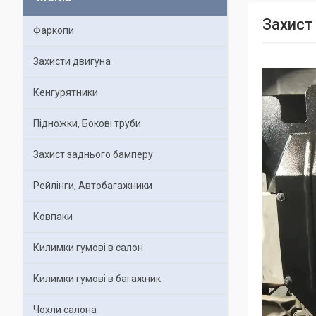
Захист
Фаркопи
Захисти двигуна
Кенгурятники
Підножки, Бокові труби
Захист заднього бамперу
Рейлінги, Автобагажники
Ковпаки
Килимки гумові в салон
Килимки гумові в багажник
Чохли салона