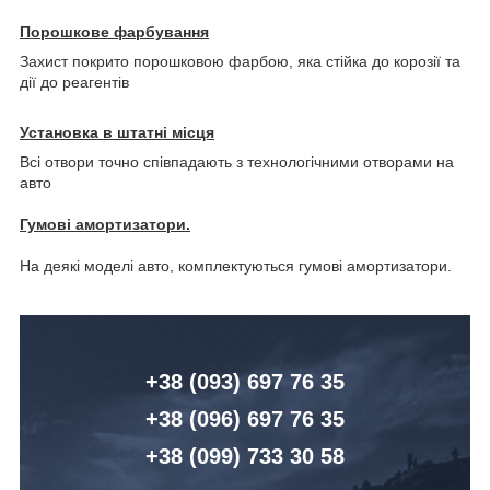
Порошкове фарбування
Захист покрито порошковою фарбою, яка стійка до корозії та
дії до реагентів
Установка в штатні місця
Всі отвори точно співпадають з технологічними отворами на
авто
Гумові амортизатори.
На деякі моделі авто, комплектуються гумові амортизатори.
+38 (093) 6
97 76 35
+38 (096)
6
97 76 35
+38 (099) 7
33 30 58