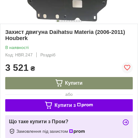
Захист двигуна Daihatsu Materia (2006-2011)
Houberk
В наявності
Код: HBR.247
Роздріб
3 521
₴
Купити
або
Купити з
Що таке купити з Пром?
Замовлення під захистом