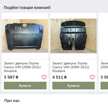
Подібні товари компанії
Захист двигуна Toyota
Захист двигуна Toyota
Захи
Camry V40 (2006-2011)
Camry V40 (2006-2011)
(200
Houberk
Houberk
3 587
4 511
3 5
₴
₴
Купити
Купити
Про нас