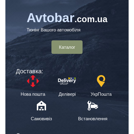
Avtobar
.com.ua
Тюнінг Вашого автомобіля
Каталог
Доставка:
Нова пошта
Делівері
УкрПошта
Самовивіз
Встановлення