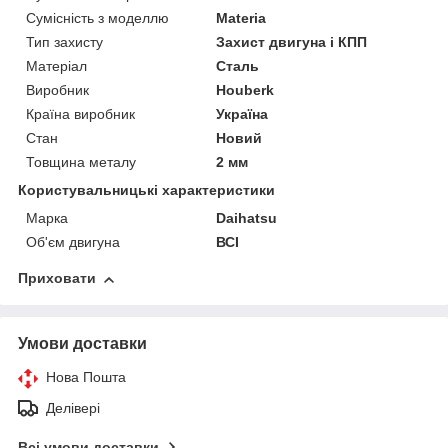
Сумісність з моделлю
Materia
Тип захисту
Захист двигуна і КПП
Матеріал
Сталь
Виробник
Houberk
Країна виробник
Україна
Стан
Новий
Товщина металу
2 мм
Користувальницькі характеристики
Марка
Daihatsu
Об'єм двигуна
ВСІ
Приховати
Умови доставки
Нова Пошта
Делівері
Всі умови доставки