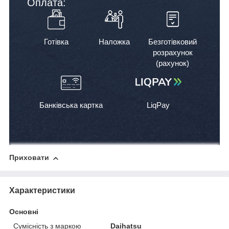
Оплата:
Готівка
Наложка
Безготівковий
розрахунок
(рахунок)
Банківська картка
LiqPay
Приховати
Характеристики
Основні
Сумісність з маркою
Daihatsu