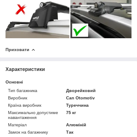
Приховати
Характеристики
Основні
Тип багажника
Дворейковий
Виробник
Can Otomotiv
Країна виробник
Туреччина
Максимально допустиме
75 кг
навантаження
Матеріал
Алюміній
Замок на багажнику
Так