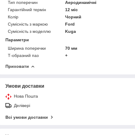
Тип поперечин
Аеродинамічні
Гарантійний термін
12 міс
Колір
Чорний
Сумісність з маркою
Ford
Сумісність з моделлю
Kuga
Параметри
Ширина поперечки
70 мм
Т-образний паз
+
Приховати
Умови доставки
Нова Пошта
Делівері
Всі умови доставки