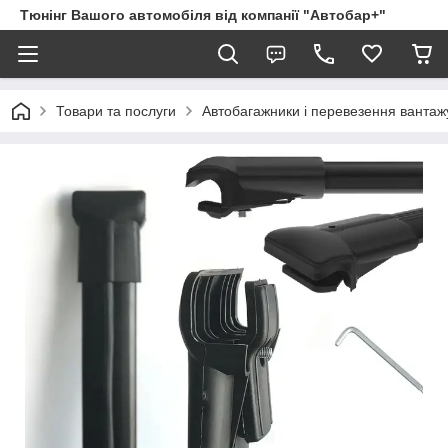
Тюнінг Вашого автомобіля від компанії "Автобар+"
Товари та послуги
Автобагажники і перевезення вантаж