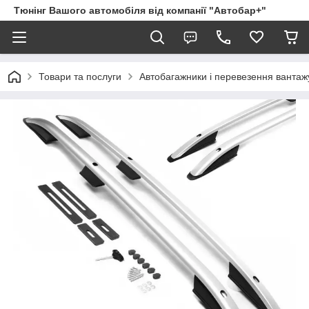
Тюнінг Вашого автомобіля від компанії "Автобар+"
Товари та послуги
Автобагажники і перевезення вантаж