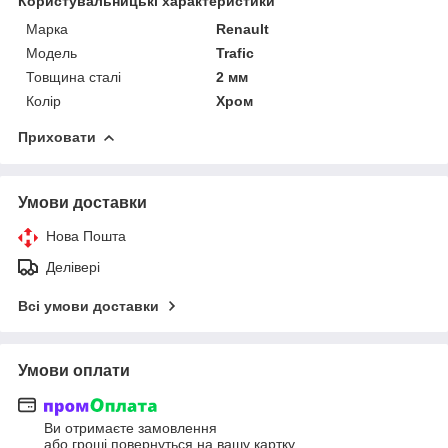
Користувальницькі характеристики
Марка
Renault
Модель
Trafic
Товщина сталі
2 мм
Колір
Хром
Приховати
Умови доставки
Нова Пошта
Делівері
Всі умови доставки
Умови оплати
Ви отримаєте замовлення
або гроші повернуться на вашу картку