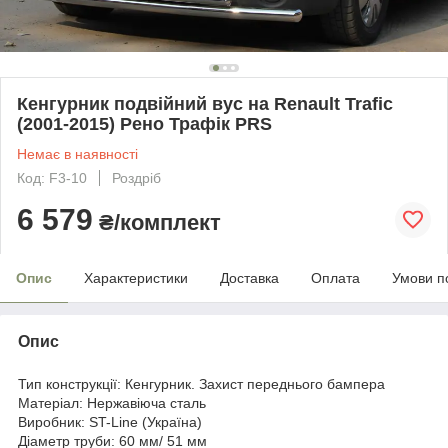
Кенгурник подвійний вус на Renault Trafic
(2001-2015) Рено Трафік PRS
Немає в наявності
Код: F3-10
Роздріб
6 579
₴/комплект
Опис
Характеристики
Доставка
Оплата
Умови п
Опис
Тип конструкції: Кенгурник. Захист переднього бампера
Матеріал: Нержавіюча сталь
Виробник: ST-Line (Україна)
Діаметр труби: 60 мм/ 51 мм