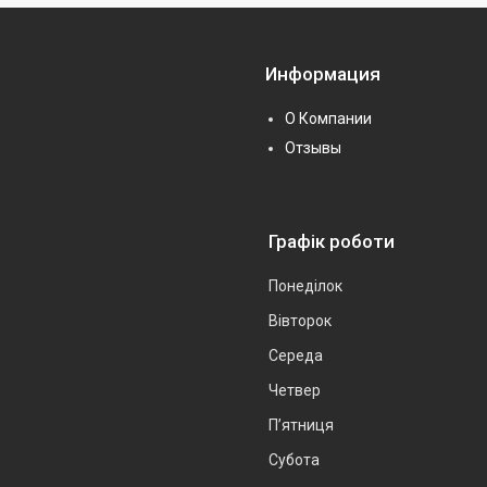
Информация
О Компании
Отзывы
Графік роботи
Понеділок
Вівторок
Середа
Четвер
Пʼятниця
Субота