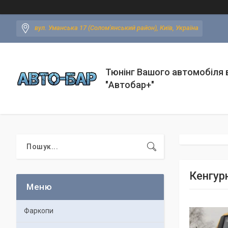
вул. Уманська 17 (Солом'янський район), Київ, Україна
Тюнінг Вашого автомобіля в
"Автобар+"
Кенгур
Фаркопи