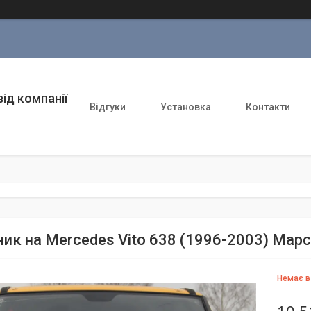
ід компанії
Відгуки
Установка
Контакти
ник на Mercedes Vito 638 (1996-2003) Марс
Немає в