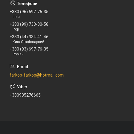
+380 (96) 697-76-35
Ілля
+380 (99) 733-30-58
Ігор
+380 (44) 334-41-46
Київ Стаціонарний
+380 (93) 697-76-35
Роман
farkop-farkop@hotmail.com
+380935276665