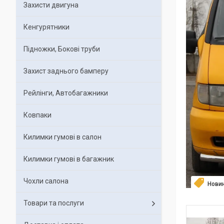
Захисти двигуна
Кенгурятники
Підножки, Бокові труби
Захист заднього бамперу
Рейлінги, Автобагажники
Ковпаки
Килимки гумові в салон
Килимки гумові в багажник
Чохли салона
Нови
Товари та послуги