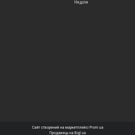
Неділя
Сайт створений на маркетплейсі
Prom.ua
Продавець на Bigl.ua