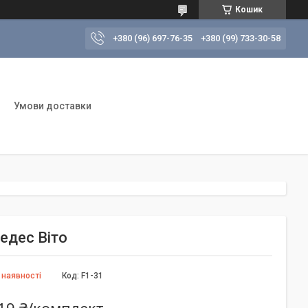
Кошик
+380 (96) 697-76-35
+380 (99) 733-30-58
Умови доставки
едес Віто
 наявності
Код:
F1-31