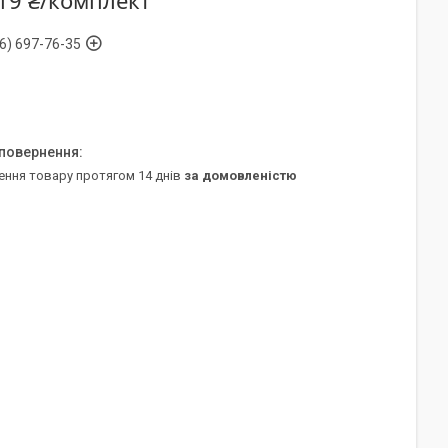
19 ₴/комплект
6) 697-76-35
ення товару протягом 14 днів
за домовленістю