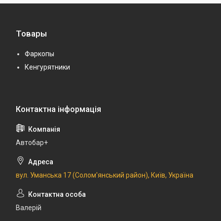
Товары
Фаркопы
Кенгурятники
Автобар+
вул. Уманська 17 (Солом'янський район), Київ, Україна
Валерій