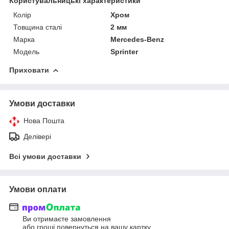
Користувальницькі характеристики
Колір
Хром
Товщина сталі
2 мм
Марка
Mercedes-Benz
Модель
Sprinter
Приховати
Умови доставки
Нова Пошта
Делівері
Всі умови доставки
Умови оплати
Ви отримаєте замовлення
або гроші повернуться на вашу картку