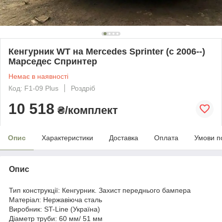
Кенгурник WT на Mercedes Sprinter (c 2006--)
Марседес Спринтер
Немає в наявності
Код: F1-09 Plus
Роздріб
10 518
₴/комплект
Опис
Характеристики
Доставка
Оплата
Умови п
Опис
Тип конструкції: Кенгурник. Захист переднього бампера
Матеріал: Нержавіюча сталь
Виробник: ST-Line (Україна)
Діаметр труби: 60 мм/ 51 мм