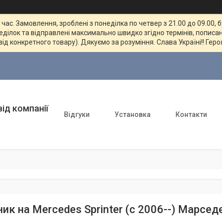
ас. Замовлення, зроблені з понеділка по четвер з 21.00 до 09.00, 
неділок та відправлені максимально швидко згідно термінів, пописан
від конкретного товару). Дякуємо за розуміння. Слава Україні!! Геро
ід компанії
Відгуки
Установка
Контакти
ник на Mercedes Sprinter (c 2006--) Марсед