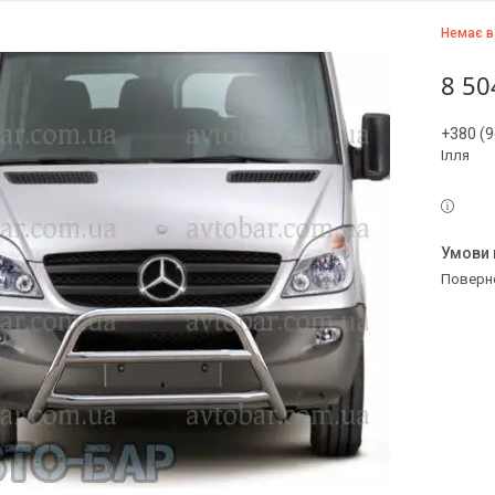
Немає в
8 50
+380 (9
Ілля
поверн