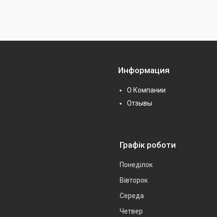
Информация
О Компании
Отзывы
Графік роботи
Понеділок
Вівторок
Середа
Четвер