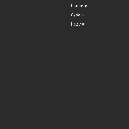
Пʼятниця
Субота
Неділя