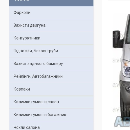
Фаркопи
Захисти двигуна
Кенгурятники
Підножки, Бокові труби
Захист заднього бамперу
Рейлінги, Автобагажники
Ковпаки
Килимки гумові в салон
Килимки гумові в багажник
Чохли салона