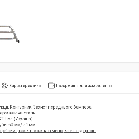
Характеристики
Інформація для замовлення
укції: Кенгурник. Захист переднього бампера
Нержавіюча сталь
T-Line (Україна)
уби: 60 мм/ 51 мм
трібний діаметр можна в меню, яке є під ціною