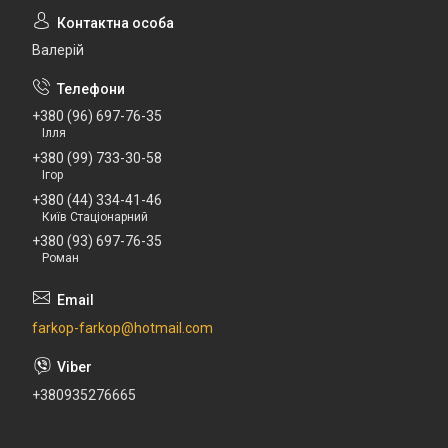
Валерій
+380 (96) 697-76-35
Ілля
+380 (99) 733-30-58
Ігор
+380 (44) 334-41-46
Київ Стаціонарний
+380 (93) 697-76-35
Роман
farkop-farkop@hotmail.com
+380935276665