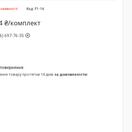
 наявності
Код:
F1-16
4 ₴/комплект
6) 697-76-35
ення товару протягом 14 днів
за домовленістю