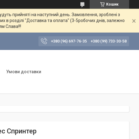
Кошик
будуть прийняті на наступний день. Замовлення, зроблені з
их в розділі "Доставка та оплата" (3-5робочих днів, залежно
ям Слава!!!
+380 (96) 697-76-35
+380 (99) 733-30-58
Умови доставки
ес Спринтер