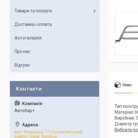
Товари та послуги
Доставка і оплата
Фотогалерея
Про нас
Відгуки
Опис
Тип констр
Автобар+
Матеріал: 
Виробник: S
Діаметр тр
Вибрати по
вул. Уманська 17 (Солом'янський
район), Київ, Україна