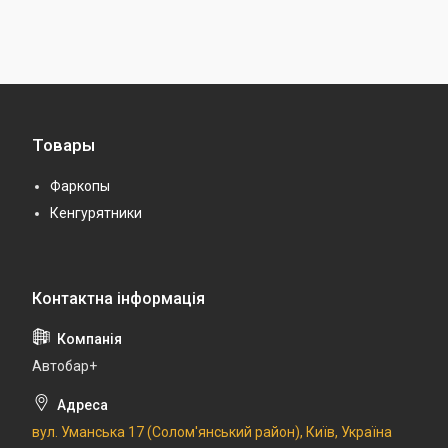
Товары
Фаркопы
Кенгурятники
Автобар+
вул. Уманська 17 (Солом'янський район), Київ, Україна