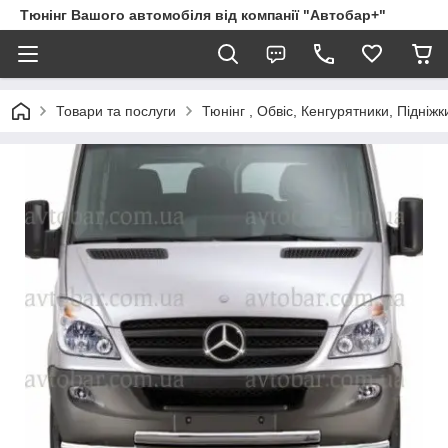
Тюнінг Вашого автомобіля від компанії "Автобар+"
Товари та послуги
Тюнінг , Обвіс, Кенгурятники, Підніжк