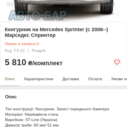
Кенгурник на Mercedes Sprinter (c 2006--)
Марседес Спринтер
Немає в наявності
Код: F3-10
Роздріб
5 810
₴/комплект
Опис
Характеристики
Доставка
Оплата
Умови п
Опис
Тип конструкції: Кенгурник. Захист переднього бампера
Матеріал: Нержавіюча сталь
Виробник: ST-Line (Україна)
Діаметр труби: 60 мм/ 51 мм