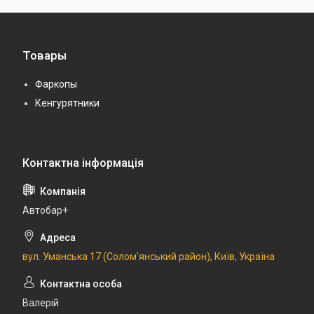
Товары
Фаркопы
Кенгурятники
Автобар+
вул. Уманська 17 (Солом'янський район), Київ, Україна
Валерій