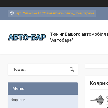
вул. Уманська 17 (Солом'янський район), Київ, Україна
Тюнінг Вашого автомобіля в
"Автобар+"
Коврики
Фаркопи