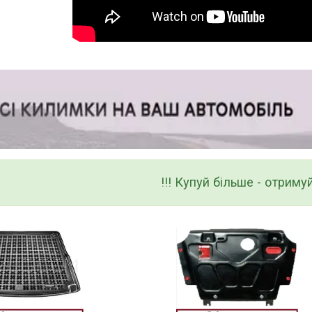
!!! Купуй більше - отримуй