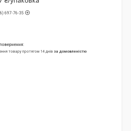
7 ₴/упаковка
6) 697-76-35
ення товару протягом 14 днів
за домовленістю