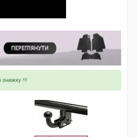
 знижку !!!