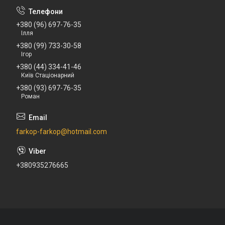
+380 (96) 697-76-35
Ілля
+380 (99) 733-30-58
Ігор
+380 (44) 334-41-46
Київ Стаціонарний
+380 (93) 697-76-35
Роман
farkop-farkop@hotmail.com
+380935276665