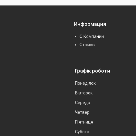
Информация
О Компании
Отзывы
Графік роботи
Понеділок
Вівторок
Середа
Четвер
Пʼятниця
Субота