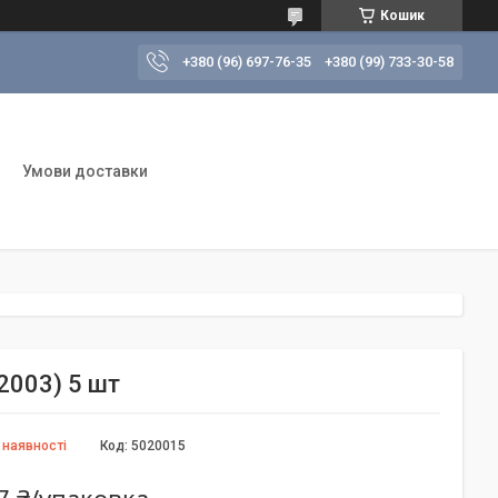
Кошик
+380 (96) 697-76-35
+380 (99) 733-30-58
Умови доставки
-2003) 5 шт
 наявності
Код:
5020015