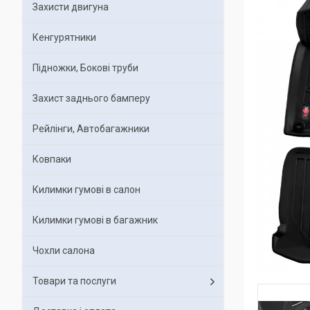
Захисти двигуна
Кенгурятники
Підножки, Бокові труби
Захист заднього бамперу
Рейлінги, Автобагажники
Ковпаки
Килимки гумові в салон
Килимки гумові в багажник
Чохли салона
Товари та послуги