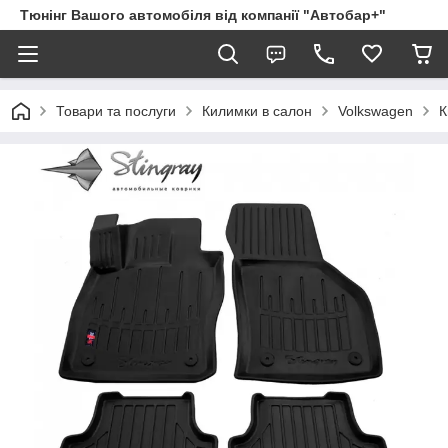
Тюнінг Вашого автомобіля від компанії "Автобар+"
Товари та послуги
Килимки в салон
Volkswagen
К