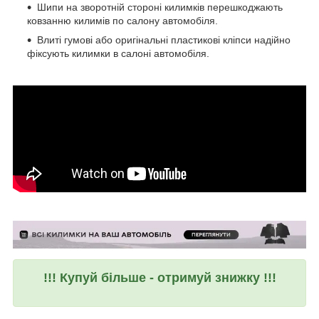
Шипи на зворотній стороні килимків перешкоджають
ковзанню килимів по салону автомобіля.
Влиті гумові або оригінальні пластикові кліпси надійно
фіксують килимки в салоні автомобіля.
!!! Купуй більше - отримуй знижку !!!