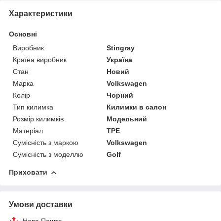
Характеристики
Основні
Виробник
Stingray
Країна виробник
Україна
Стан
Новий
Марка
Volkswagen
Колір
Чорний
Тип килимка
Килимки в салон
Розмір килимків
Модельний
Матеріал
TPE
Сумісність з маркою
Volkswagen
Сумісність з моделлю
Golf
Приховати
Умови доставки
Нова Пошта