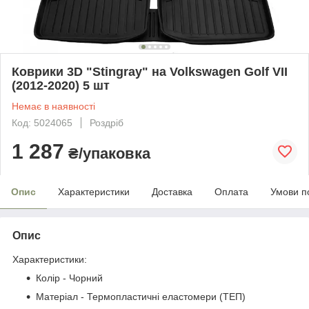
Коврики 3D "Stingray" на Volkswagen Golf VII
(2012-2020) 5 шт
Немає в наявності
Код: 5024065
Роздріб
1 287
₴/упаковка
Опис
Характеристики
Доставка
Оплата
Умови п
Опис
Характеристики:
Колір - Чорний
Матеріал - Термопластичні еластомери (ТЕП)