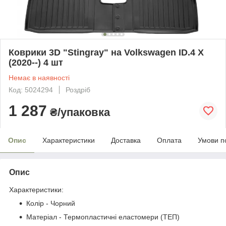
Коврики 3D "Stingray" на Volkswagen ID.4 X
(2020--) 4 шт
Немає в наявності
Код: 5024294
Роздріб
1 287
₴/упаковка
Опис
Характеристики
Доставка
Оплата
Умови п
Опис
Характеристики:
Колір - Чорний
Матеріал - Термопластичні еластомери (ТЕП)