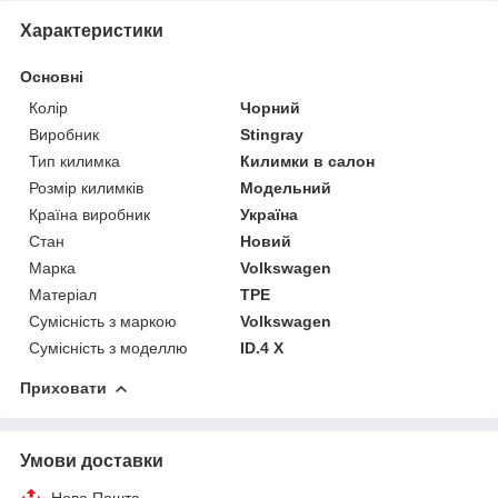
Характеристики
Основні
Колір
Чорний
Виробник
Stingray
Тип килимка
Килимки в салон
Розмір килимків
Модельний
Країна виробник
Україна
Стан
Новий
Марка
Volkswagen
Матеріал
TPE
Сумісність з маркою
Volkswagen
Сумісність з моделлю
ID.4 X
Приховати
Умови доставки
Нова Пошта