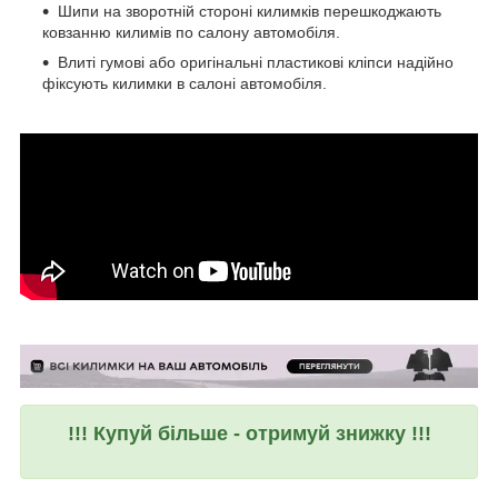
Шипи на зворотній стороні килимків перешкоджають
ковзанню килимів по салону автомобіля.
Влиті гумові або оригінальні пластикові кліпси надійно
фіксують килимки в салоні автомобіля.
!!! Купуй більше - отримуй знижку !!!