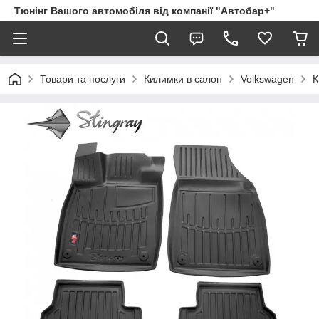
Тюнінг Вашого автомобіля від компанії "Автобар+"
Товари та послуги
Килимки в салон
Volkswagen
К