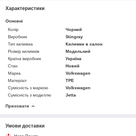
Характеристики
Основні
Колір
Чорний
Виробник
Stingray
Тип килимка
Килимки в салон
Розмір килимків
Модельний
Країна виробник
Україна
Стан
Новий
Марка
Volkswagen
Матеріал
TPE
Сумісність з маркою
Volkswagen
Сумісність з моделлю
Jetta
Приховати
Умови доставки
Нова Пошта