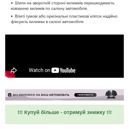
Шипи на зворотній стороні килимків перешкоджають
ковзанню килимів по салону автомобіля.
Влиті гумові або оригінальні пластикові кліпси надійно
фіксують килимки в салоні автомобіля.
!!! Купуй більше - отримуй знижку !!!