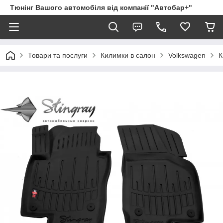
Тюнінг Вашого автомобіля від компанії "Автобар+"
Товари та послуги
Килимки в салон
Volkswagen
К