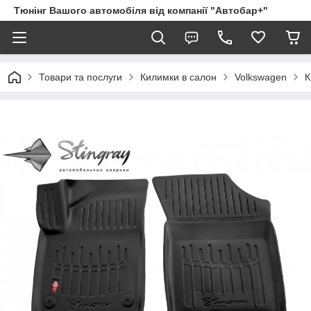
Тюнінг Вашого автомобіля від компанії "Автобар+"
Товари та послуги
Килимки в салон
Volkswagen
К