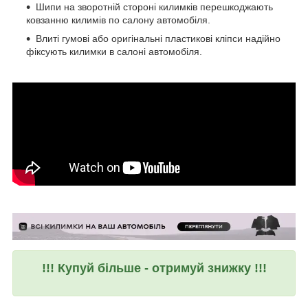
Шипи на зворотній стороні килимків перешкоджають
ковзанню килимів по салону автомобіля.
Влиті гумові або оригінальні пластикові кліпси надійно
фіксують килимки в салоні автомобіля.
!!! Купуй більше - отримуй знижку !!!