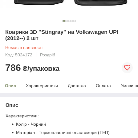
Коврики 3D "Stingray" на Volkswagen UP!
(2012--) 2 шт
Немає в наявності
Код: 5024172
Роздріб
786
₴/упаковка
Опис
Характеристики
Доставка
Оплата
Умови п
Опис
Характеристики:
Колір - Чорний
Матеріал - Термопластичні еластомери (ТЕП)