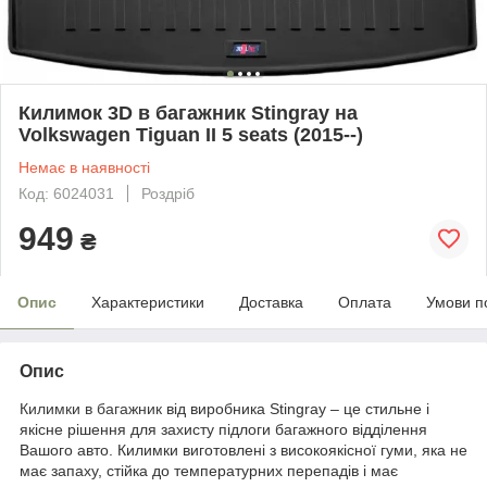
Килимок 3D в багажник Stingray на
Volkswagen Tiguan II 5 seats (2015--)
Немає в наявності
Код: 6024031
Роздріб
949
₴
Опис
Характеристики
Доставка
Оплата
Умови п
Опис
Килимки в багажник
від виробника Stingray – це стильне і
якісне рішення для захисту підлоги багажного відділення
Вашого авто. Килимки виготовлені з високоякісної гуми, яка не
має запаху, стійка до температурних перепадів і має