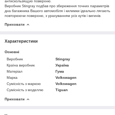
антискользящую поверхню.
Виробник Stingray подбав про збереження точних параметрів
дна багажника Вашого автомобіля і килимки ідеально лягають
повторюючи поверхню, з урахуванням усіх кутів і вигинів.
Приховати
Характеристики
Основні
Виробник
Stingray
Країна виробник
Україна
Матеріал
Гума
Марка
Volkswagen
Сумісність з маркою
Volkswagen
Сумісність з моделлю
Tiguan
Приховати