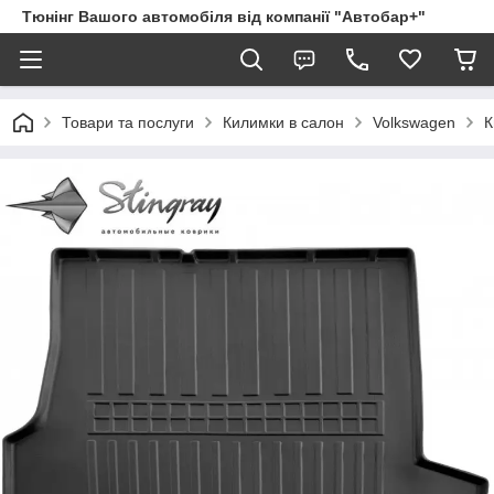
Тюнінг Вашого автомобіля від компанії "Автобар+"
Товари та послуги
Килимки в салон
Volkswagen
К