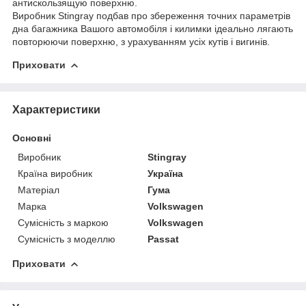
антискользящую поверхню.
Виробник Stingray подбав про збереження точних параметрів
дна багажника Вашого автомобіля і килимки ідеально лягають
повторюючи поверхню, з урахуванням усіх кутів і вигинів.
Приховати
Характеристики
Основні
Виробник
Stingray
Країна виробник
Україна
Матеріал
Гума
Марка
Volkswagen
Сумісність з маркою
Volkswagen
Сумісність з моделлю
Passat
Приховати