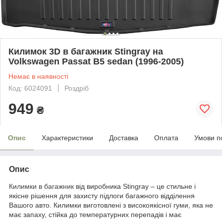
Килимок 3D в багажник Stingray на
Volkswagen Passat B5 sedan (1996-2005)
Немає в наявності
Код: 6024091
Роздріб
949
₴
Опис
Характеристики
Доставка
Оплата
Умови п
Опис
Килимки в багажник
від виробника Stingray – це стильне і
якісне рішення для захисту підлоги багажного відділення
Вашого авто. Килимки виготовлені з високоякісної гуми, яка не
має запаху, стійка до температурних перепадів і має