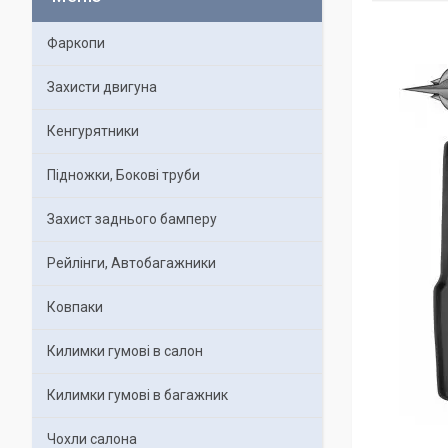
Фаркопи
Захисти двигуна
Кенгурятники
Підножки, Бокові труби
Захист заднього бамперу
Рейлінги, Автобагажники
Ковпаки
Килимки гумові в салон
Килимки гумові в багажник
Чохли салона