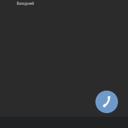
Вихідний
КНОПКА
ЗВ'ЯЗКУ