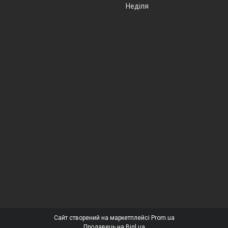
Неділя
Сайт створений на маркетплейсі
Prom.ua
Продавець на Bigl.ua