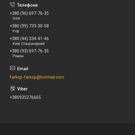
+380 (96) 697-76-35
Ілля
+380 (99) 733-30-58
Ігор
+380 (44) 334-41-46
Київ Стаціонарний
+380 (93) 697-76-35
Роман
farkop-farkop@hotmail.com
+380935276665