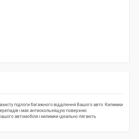
 захисту підлоги багажного відділення Вашого авто. Килимки
 перепадів і має антискользящую поверхню.
Вашого автомобіля і килимки ідеально лягають