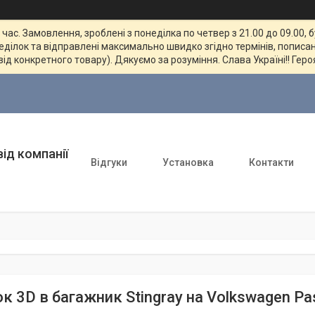
ас. Замовлення, зроблені з понеділка по четвер з 21.00 до 09.00, 
неділок та відправлені максимально швидко згідно термінів, пописан
від конкретного товару). Дякуємо за розуміння. Слава Україні!! Геро
ід компанії
Відгуки
Установка
Контакти
 3D в багажник Stingray на Volkswagen Pas