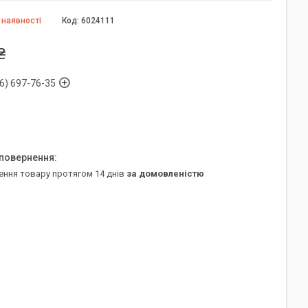
 наявності
Код:
6024111
₴
6) 697-76-35
ення товару протягом 14 днів
за домовленістю