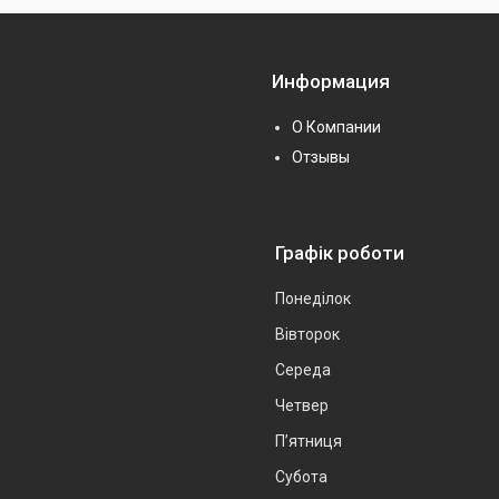
Информация
О Компании
Отзывы
Графік роботи
Понеділок
Вівторок
Середа
Четвер
Пʼятниця
Субота