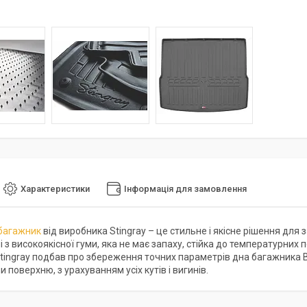
Характеристики
Інформація для замовлення
багажник
від виробника Stingray – це стильне і якісне рішення для
 з високоякісної гуми, яка не має запаху, стійка до температурних
tingray подбав про збереження точних параметрів дна багажника 
поверхню, з урахуванням усіх кутів і вигинів.