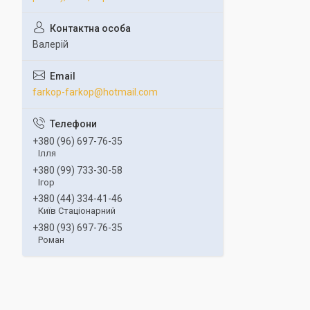
Валерій
farkop-farkop@hotmail.com
+380 (96) 697-76-35
Ілля
+380 (99) 733-30-58
Ігор
+380 (44) 334-41-46
Київ Стаціонарний
+380 (93) 697-76-35
Роман