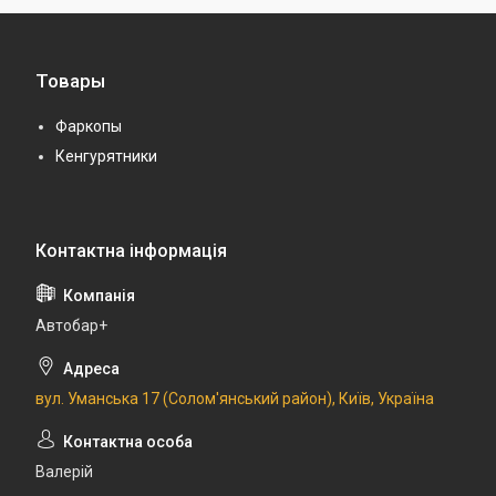
Товары
Фаркопы
Кенгурятники
Автобар+
вул. Уманська 17 (Солом'янський район), Київ, Україна
Валерій