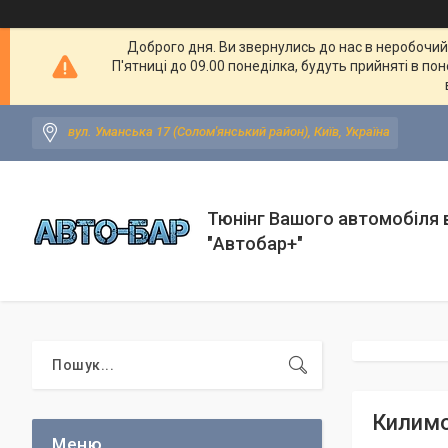
Доброго дня. Ви звернулись до нас в неробочий ч
П'ятниці до 09.00 понеділка, будуть прийняті в по
вул. Уманська 17 (Солом'янський район), Київ, Україна
Тюнінг Вашого автомобіля в
"Автобар+"
Килимок