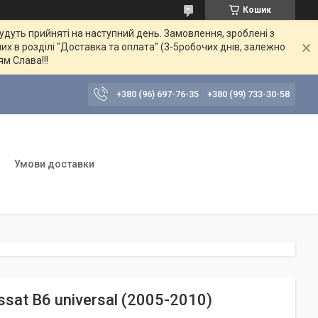
Кошик
будуть прийняті на наступний день. Замовлення, зроблені з
их в розділі "Доставка та оплата" (3-5робочих днів, залежно
ям Слава!!!
+380 (96) 697-76-35
+380 (99) 733-30-58
Умови доставки
sat B6 universal (2005-2010)