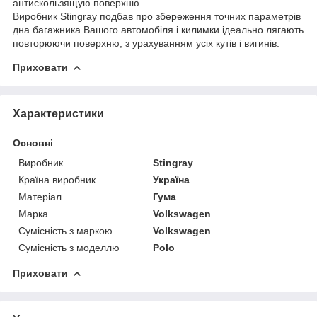
антискользящую поверхню.
Виробник Stingray подбав про збереження точних параметрів
дна багажника Вашого автомобіля і килимки ідеально лягають
повторюючи поверхню, з урахуванням усіх кутів і вигинів.
Приховати
Характеристики
Основні
Виробник
Stingray
Країна виробник
Україна
Матеріал
Гума
Марка
Volkswagen
Сумісність з маркою
Volkswagen
Сумісність з моделлю
Polo
Приховати