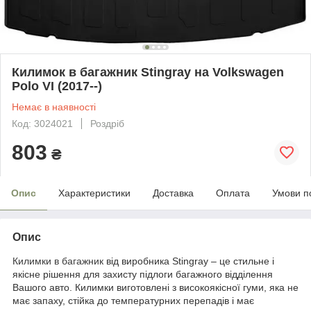
Килимок в багажник Stingray на Volkswagen
Polo VI (2017--)
Немає в наявності
Код: 3024021
Роздріб
803
₴
Опис
Характеристики
Доставка
Оплата
Умови п
Опис
Килимки в багажник
від виробника Stingray – це стильне і
якісне рішення для захисту підлоги багажного відділення
Вашого авто. Килимки виготовлені з високоякісної гуми, яка не
має запаху, стійка до температурних перепадів і має