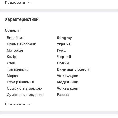
Приховати
Характеристики
Основні
Виробник
Stingray
Країна виробник
Україна
Матеріал
Гума
Колір
Чорний
Стан
Новий
Тип килимка
Килимки в салон
Марка
Volkswagen
Розмір килимків
Модельний
Сумісність з маркою
Volkswagen
Сумісність з моделлю
Passat
Приховати