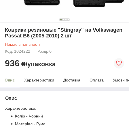
Коврики резиновые "Stingray" на Volkswagen
Passat B6 (2005-2010) 2 шт
Немає в наявності
Код: 1024222
Роздріб
936
₴/упаковка
Опис
Характеристики
Доставка
Оплата
Умови п
Опис
Характеристики:
Колір - Чорний
Матеріал - Гума