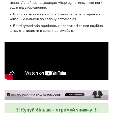
звана “Лапа” , вона захищає місце відпочинку лівої ноги
водія від забруднення.
Шипи на зворотній стороні килимків перешкоджають
ковзанню килимів по салону автомобіля.
Влиті гумові або оригінальні пластикові кліпси надійно
фіксують килимки в салоні автомобіля.
!!! Купуй більше - отримуй знижку !!!