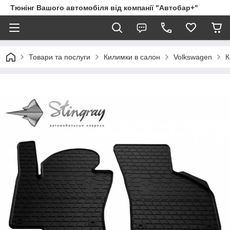
Тюнінг Вашого автомобіля від компанії "Автобар+"
Товари та послуги
Килимки в салон
Volkswagen
К