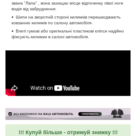
звана “Лапа” , вона захищає місце відпочинку лівої ноги
водія від забруднення.
Шипи на зворотній стороні килимків перешкоджають
ковзанню килимів по салону автомобіля.
Влиті гумові або оригінальні пластикові кліпси надійно
фіксують килимки в салоні автомобіля.
!!! Купуй більше - отримуй знижку !!!