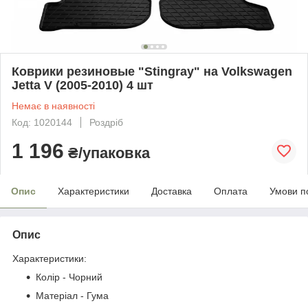
Коврики резиновые "Stingray" на Volkswagen
Jetta V (2005-2010) 4 шт
Немає в наявності
Код: 1020144
Роздріб
1 196
₴/упаковка
Опис
Характеристики
Доставка
Оплата
Умови п
Опис
Характеристики:
Колір - Чорний
Матеріал - Гума