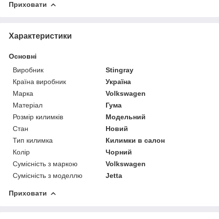
Приховати
Характеристики
Основні
Виробник
Stingray
Країна виробник
Україна
Марка
Volkswagen
Матеріал
Гума
Розмір килимків
Модельний
Стан
Новий
Тип килимка
Килимки в салон
Колір
Чорний
Сумісність з маркою
Volkswagen
Сумісність з моделлю
Jetta
Приховати