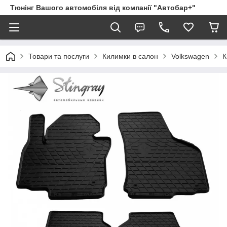
Тюнінг Вашого автомобіля від компанії "Автобар+"
Товари та послуги
Килимки в салон
Volkswagen
К