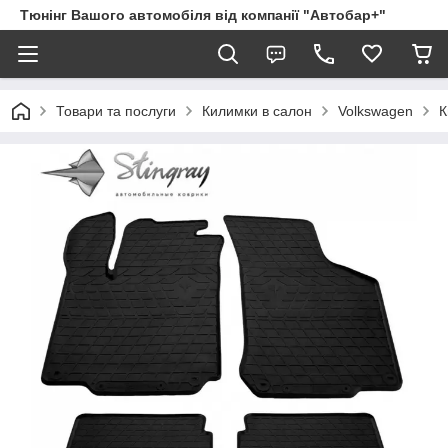
Тюнінг Вашого автомобіля від компанії "Автобар+"
Товари та послуги
Килимки в салон
Volkswagen
К