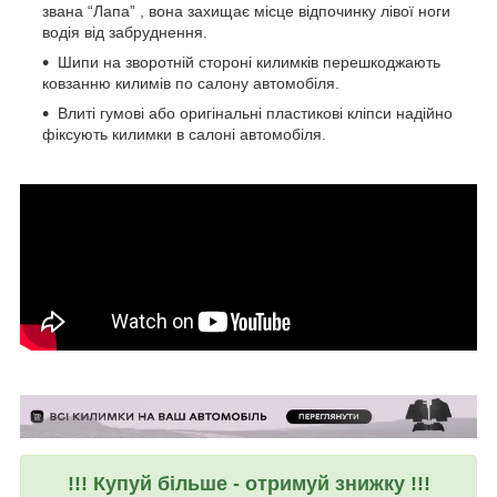
звана “Лапа” , вона захищає місце відпочинку лівої ноги
водія від забруднення.
Шипи на зворотній стороні килимків перешкоджають
ковзанню килимів по салону автомобіля.
Влиті гумові або оригінальні пластикові кліпси надійно
фіксують килимки в салоні автомобіля.
!!! Купуй більше - отримуй знижку !!!