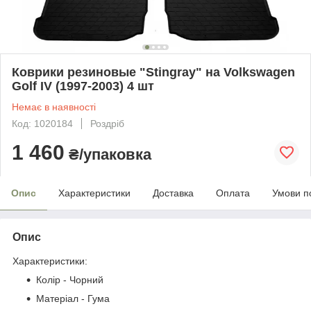
Коврики резиновые "Stingray" на Volkswagen
Golf IV (1997-2003) 4 шт
Немає в наявності
Код: 1020184
Роздріб
1 460
₴/упаковка
Опис
Характеристики
Доставка
Оплата
Умови п
Опис
Характеристики:
Колір - Чорний
Матеріал - Гума