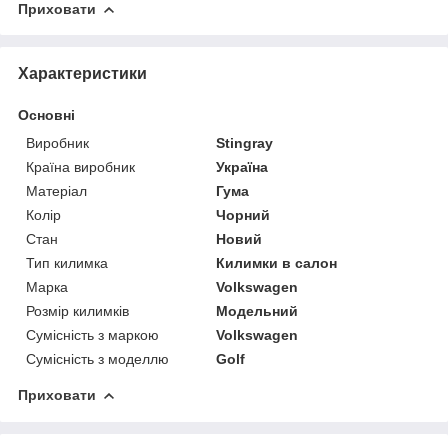
Приховати
Характеристики
Основні
Виробник
Stingray
Країна виробник
Україна
Матеріал
Гума
Колір
Чорний
Стан
Новий
Тип килимка
Килимки в салон
Марка
Volkswagen
Розмір килимків
Модельний
Сумісність з маркою
Volkswagen
Сумісність з моделлю
Golf
Приховати