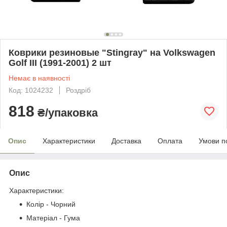
Коврики резиновые "Stingray" на Volkswagen
Golf III (1991-2001) 2 шт
Немає в наявності
Код: 1024232
Роздріб
818
₴/упаковка
Опис
Характеристики
Доставка
Оплата
Умови п
Опис
Характеристики:
Колір - Чорний
Матеріал - Гума