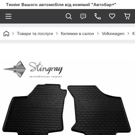
Тюнінг Вашого автомобіля від компанії "Автобар+"
Товари та послуги
Килимки в салон
Volkswagen
К