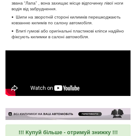
звана “Лапа” , вона захищає місце відпочинку лівої ноги
водія від забруднення.
Шипи на зворотній стороні килимків перешкоджають
ковзанню килимів по салону автомобіля.
Влиті гумові або оригінальні пластикові кліпси надійно
фіксують килимки в салоні автомобіля.
!!! Купуй більше - отримуй знижку !!!