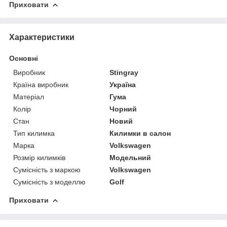
Приховати
Характеристики
Основні
Виробник
Stingray
Країна виробник
Україна
Матеріал
Гума
Колір
Чорний
Стан
Новий
Тип килимка
Килимки в салон
Марка
Volkswagen
Розмір килимків
Модельний
Сумісність з маркою
Volkswagen
Сумісність з моделлю
Golf
Приховати