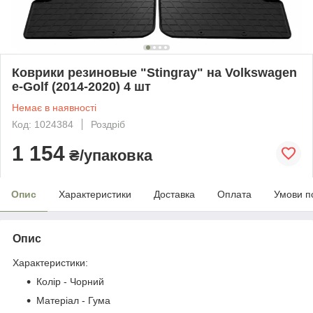
Коврики резиновые "Stingray" на Volkswagen
e-Golf (2014-2020) 4 шт
Немає в наявності
Код: 1024384
Роздріб
1 154
₴/упаковка
Опис
Характеристики
Доставка
Оплата
Умови п
Опис
Характеристики:
Колір - Чорний
Матеріал - Гума