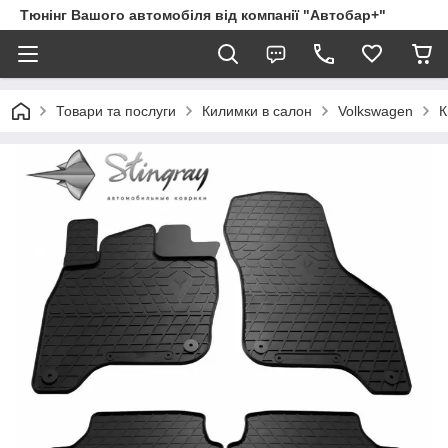
Тюнінг Вашого автомобіля від компанії "Автобар+"
Товари та послуги
Килимки в салон
Volkswagen
К