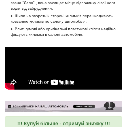
звана “Лапа” , вона захищає місце відпочинку лівої ноги
водія від забруднення.
Шипи на зворотній стороні килимків перешкоджають
ковзанню килимів по салону автомобіля.
Влиті гумові або оригінальні пластикові кліпси надійно
фіксують килимки в салоні автомобіля.
!!! Купуй більше - отримуй знижку !!!