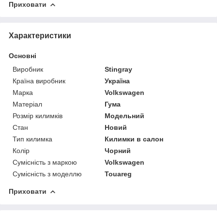
Приховати
Характеристики
Основні
Виробник
Stingray
Країна виробник
Україна
Марка
Volkswagen
Матеріал
Гума
Розмір килимків
Модельний
Стан
Новий
Тип килимка
Килимки в салон
Колір
Чорний
Сумісність з маркою
Volkswagen
Сумісність з моделлю
Touareg
Приховати