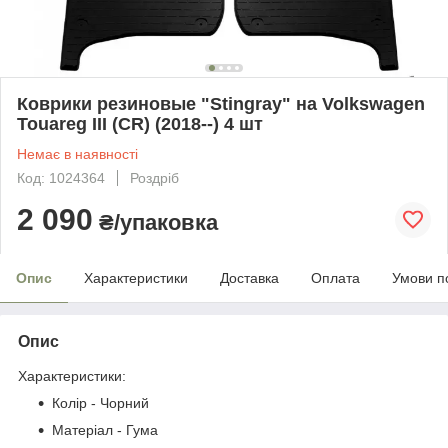
Коврики резиновые "Stingray" на Volkswagen
Touareg III (CR) (2018--) 4 шт
Немає в наявності
Код: 1024364
Роздріб
2 090
₴/упаковка
Опис
Характеристики
Доставка
Оплата
Умови п
Опис
Характеристики:
Колір - Чорний
Матеріал - Гума