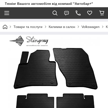
Тюнінг Вашого автомобіля від компанії "Автобар+"
Товари та послуги
Килимки в салон
Volkswagen
К