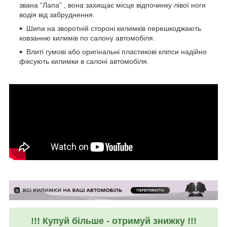
звана “Лапа” , вона захищає місце відпочинку лівої ноги
водія від забруднення.
Шипи на зворотній стороні килимків перешкоджають
ковзанню килимів по салону автомобіля.
Влиті гумові або оригінальні пластикові кліпси надійно
фіксують килимки в салоні автомобіля.
!!! Купуй більше - отримуй знижку !!!