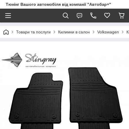
Тюнінг Вашого автомобіля від компанії "Автобар+"
Товари та послуги
Килимки в салон
Volkswagen
К