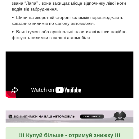
звана “Лапа” , вона захищає місце відпочинку лівої ноги
водія від забруднення.
Шипи на зворотній стороні килимків перешкоджають
ковзанню килимів по салону автомобіля.
Влиті гумові або оригінальні пластикові кліпси надійно
фіксують килимки в салоні автомобіля.
!!! Купуй більше - отримуй знижку !!!