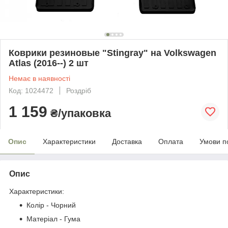
Коврики резиновые "Stingray" на Volkswagen
Atlas (2016--) 2 шт
Немає в наявності
Код: 1024472
Роздріб
1 159
₴/упаковка
Опис
Характеристики
Доставка
Оплата
Умови п
Опис
Характеристики:
Колір - Чорний
Матеріал - Гума